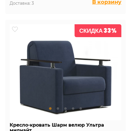
В корзину
Доставка: 3
СКИДКА 33%
Кресло-кровать Шарм велюр Ультра
миднайт