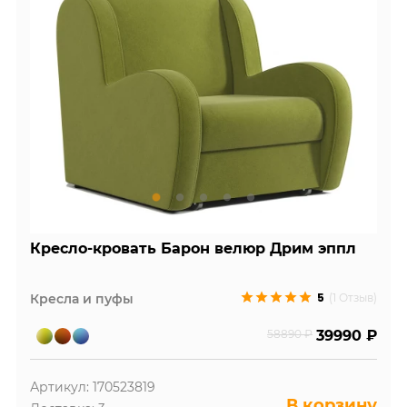
Кресло-кровать Барон велюр Дрим эппл
5
Кресла и пуфы
(1 Отзыв)
58890 ₽
39990 ₽
Артикул: 170523819
В корзину