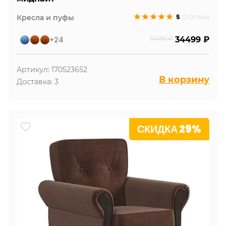
5
Кресла и пуфы
(1 Отзыв)
+24
51490 ₽
34499 ₽
Артикул: 170523652
В корзину
Доставка: 3
СКИДКА 29%