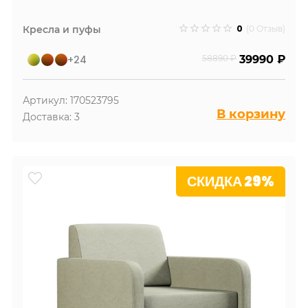
0
Кресла и пуфы
(0 Отзыв)
+24
58890 ₽
39990 ₽
Артикул: 170523795
В корзину
Доставка: 3
СКИДКА 29%