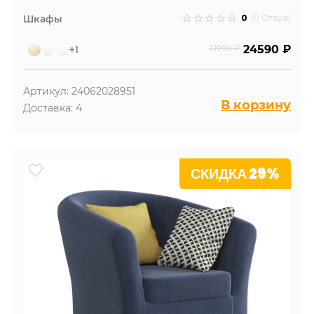
0
Шкафы
(0 Отзыв)
+1
31990 ₽
24590 ₽
Артикул: 24062028951
В корзину
Доставка: 4
СКИДКА 29%