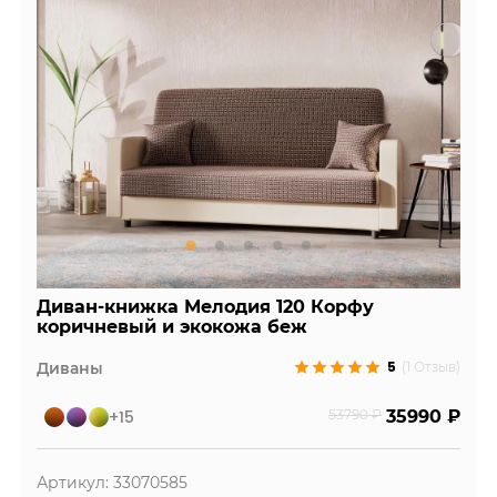
Диван-книжка Мелодия 120 Корфу
коричневый и экокожа беж
5
Диваны
(1 Отзыв)
+15
53790 ₽
35990 ₽
Артикул: 33070585