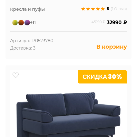
5
Кресла и пуфы
(1 Отзыв)
+11
45190 ₽
32990 ₽
Артикул: 170523780
В корзину
Доставка: 3
СКИДКА 30%