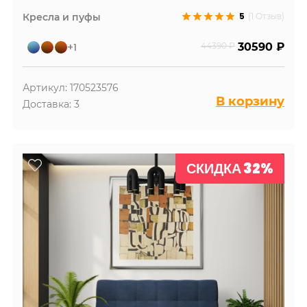
5
Кресла и пуфы
(1 Отзыв)
+1
44390 ₽
30590 ₽
Артикул: 170523576
В корзину
Доставка: 3
СКИДКА 32%