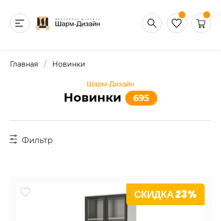
/
Главная
Новинки
Новинки
695
Фильтр
СКИДКА 23%