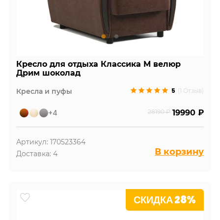
Кресло для отдыха Классика М велюр
Дрим шоколад
5
Кресла и пуфы
(1 Отзыв)
+4
28190 ₽
19990 ₽
Артикул: 170523364
В корзину
Доставка: 4
СКИДКА 28%