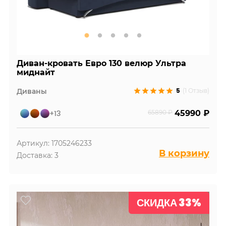
Диван-кровать Евро 130 велюр Ультра
миднайт
5
Диваны
(1 Отзыв)
+13
65890 ₽
45990 ₽
Артикул: 1705246233
В корзину
Доставка: 3
СКИДКА 33%