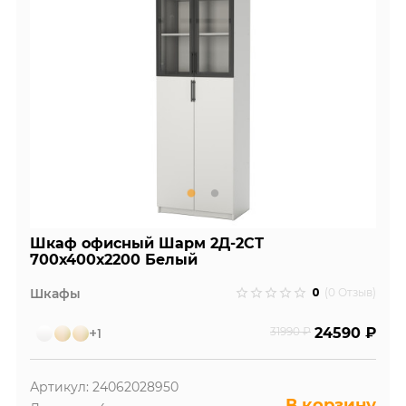
Шкаф офисный Шарм 2Д-2СТ
700х400х2200 Белый
0
Шкафы
(0 Отзыв)
+1
31990 ₽
24590 ₽
Артикул: 24062028950
В корзину