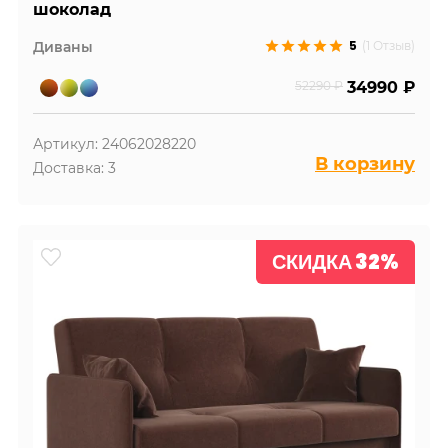
шоколад
5
Диваны
(1 Отзыв)
52290 ₽
34990 ₽
Артикул: 24062028220
В корзину
Доставка: 3
СКИДКА 32%