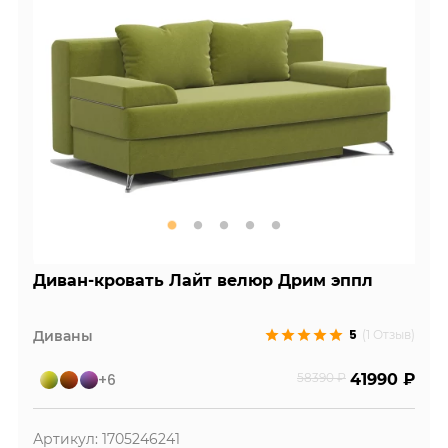
Диван-кровать Лайт велюр Дрим эппл
5
Диваны
(1 Отзыв)
+6
58390 ₽
41990 ₽
Артикул: 1705246241