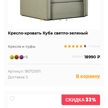
Кресло-кровать Куба светло-зеленый
5
Кресла и пуфы
(1 Отзыв)
+5
26790 ₽
18990 ₽
Артикул: 180720011
В корзину
Доставка: 5
СКИДКА 33%