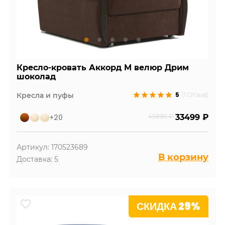
Кресло-кровать Аккорд М велюр Дрим
шоколад
5
Кресла и пуфы
(1 Отзыв)
+20
45890 ₽
33499 ₽
Артикул: 170523689
В корзину
Доставка: 5
СКИДКА 29%