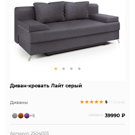
Диван-кровать Лайт серый
5
Диваны
(1 Отзыв)
+6
58890 ₽
39990 ₽
Артикул: 2504003