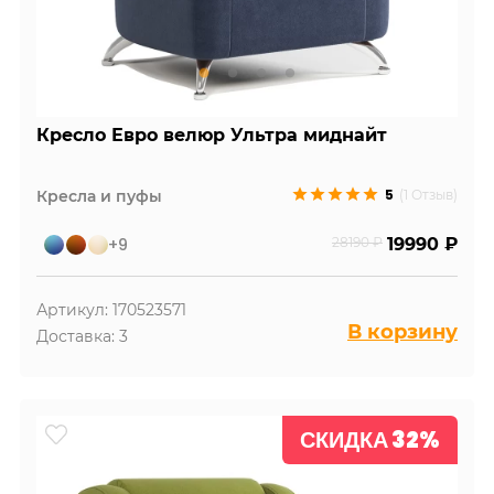
Кресло Евро велюр Ультра миднайт
5
Кресла и пуфы
(1 Отзыв)
+9
28190 ₽
19990 ₽
Артикул: 170523571
В корзину
Доставка: 3
СКИДКА 32%