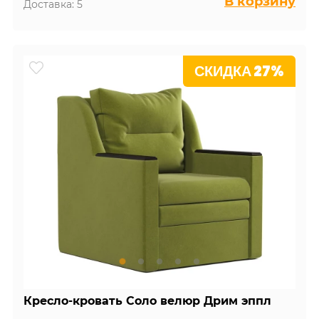
В корзину
Доставка: 5
СКИДКА 27%
Кресло-кровать Соло велюр Дрим эппл