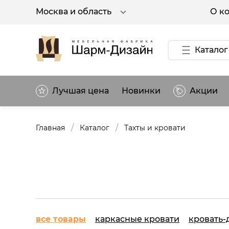
О к
Москва и область
Каталог
Лучшая цена
Новинки
Акции
/
/
Главная
Каталог
Тахты и кровати
все товары
каркасные кровати
кровать-