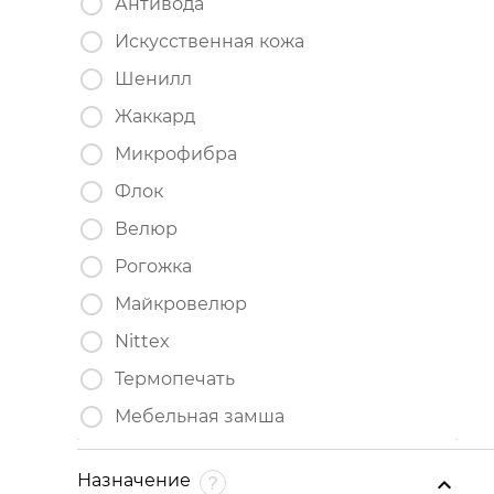
Антивода
Искусственная кожа
Шенилл
Жаккард
Микрофибра
Флок
Велюр
Рогожка
Майкровелюр
Nittex
Термопечать
Мебельная замша
Назначение