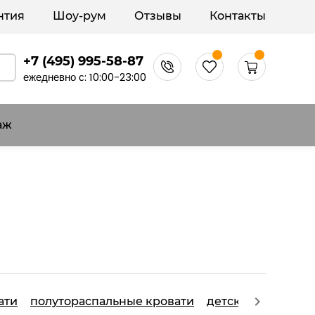
нтия
Шоу-рум
Отзывы
Контакты
+7 (495) 995-58-87
ежедневно с: 10:00-23:00
аж
ати
полутораспальные кровати
детские кровати