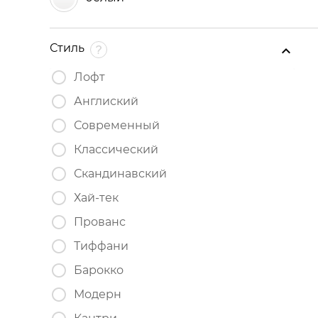
Стиль
Лофт
Англиский
Современный
Классический
Скандинавский
Хай-тек
Прованс
Тиффани
Барокко
Модерн