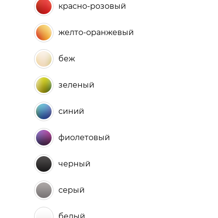
красно-розовый
желто-оранжевый
беж
зеленый
синий
фиолетовый
черный
серый
белый