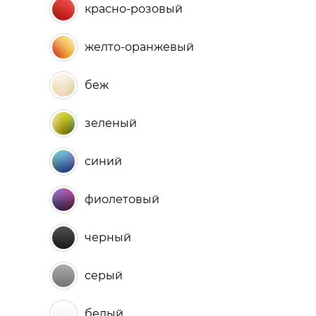
красно-розовый
желто-оранжевый
беж
зеленый
синий
фиолетовый
черный
серый
белый