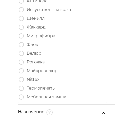
Антивода
Искусственная кожа
Шенилл
Жаккард
Микрофибра
Флок
Велюр
Рогожка
Майкровелюр
Nittex
Термопечать
Мебельная замша
Назначение