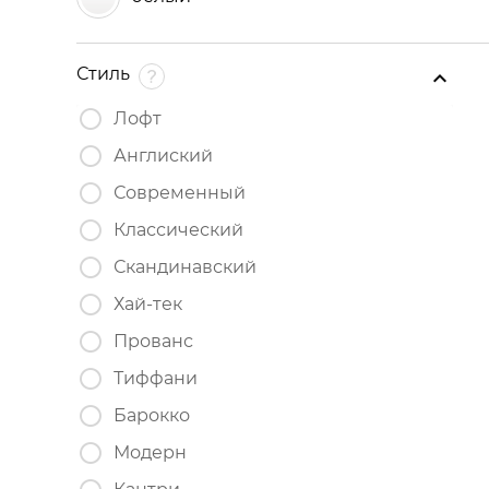
Стиль
Лофт
Англиский
Современный
Классический
Скандинавский
Хай-тек
Прованс
Тиффани
Барокко
Модерн