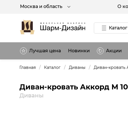
О к
Москва и область
Каталог
Лучшая цена
Новинки
Акции
/
/
/
Главная
Каталог
Диваны
Диван-кровать 
Диван-кровать Аккорд М 1
Диваны