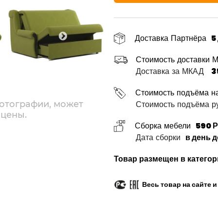
Доставка Партнёра
5
Стоимость доставки 
Доставка за МКАД
3
Стоимость подъёма н
Стоимость подъёма ру
отографии, может
 цены.
Сборка мебели
590 Р
Дата сборки
в день 
Товар размещен в категор
Весь товар на сайте 