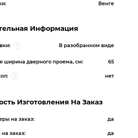
ки:
Венге
тельная Информация
вки:
В разобранном виде
 ширина дверного проема, см:
65
ол:
нет
сть Изготовления На Заказ
еры на заказ:
да
 на заказ:
да