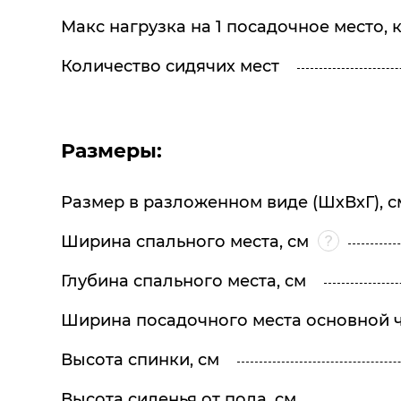
Макс нагрузка на 1 посадочное место, к
Количество сидячих мест
Размеры:
Размер в разложенном виде (ШхВхГ), с
Ширина спального места, см
Глубина спального места, см
Ширина посадочного места основной ч
Высота спинки, см
Высота сиденья от пола, см