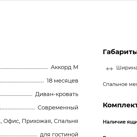
Габарит
Аккорд М
Ширин
18 месяцев
Спальное ме
Диван-кровать
Комплек
Современный
я, Офис, Прихожая, Спальня
Наличие ящи
для гостиной