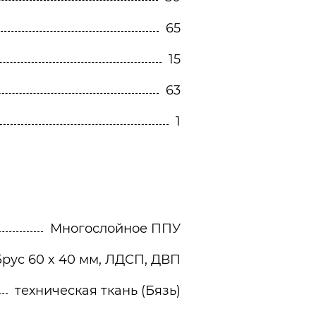
65
15
63
1
Многослойное ППУ
Брус 60 x 40 мм, ЛДСП, ДВП
техническая ткань (Бязь)