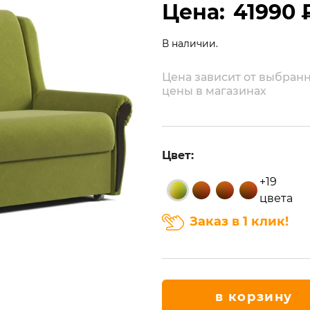
Цена:
41990 
В наличии.
Цена зависит от выбранн
цены в магазинах
Цвет:
+19
цвета
Заказ в 1 клик!
в корзину