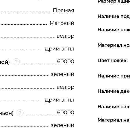
Размер ящика
Прямая
Наличие под
Матовый
Наличие нож
велюр
Материал но
Дрим эппл
Цвет ножек:
60000
ной)
зеленый
Наличие при
велюр
Наличие дек
Дрим эппл
Наличие нак
60000
ньон)
Материал на
зеленый