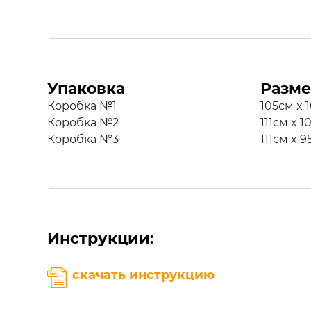
Упаковка
Разме
Коробка №1
105см x 
Коробка №2
111см x 
Коробка №3
111см x 
Инструкции:
скачать инструкцию