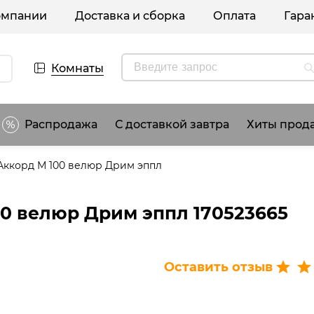
омпании
Доставка и сборка
Оплата
Гара
Комнаты
Распродажа
С доставкой завтра
Хиты прод
Аккорд М 100 велюр Дрим эппл
00 велюр Дрим эппл 170523665
Оставить отзыв