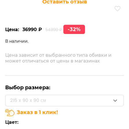
Оставить отзыв
-32%
Цена:
36990 ₽
54390 ₽
В наличии.
Цена зависит от выбранного типа обивки и
может отличаться от цены в магазинах
Выбор размера:
215 x 90 x 90 см
Заказ в 1 клик!
Цвет: