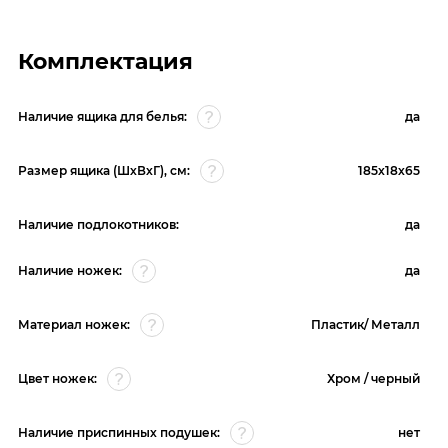
Комплектация
Наличие ящика для белья:
да
Размер ящика (ШхВхГ), см:
185х18х65
Наличие подлокотников:
да
Наличие ножек:
да
Материал ножек:
Пластик/ Металл
Цвет ножек:
Хром / черный
Наличие приспинных подушек:
нет