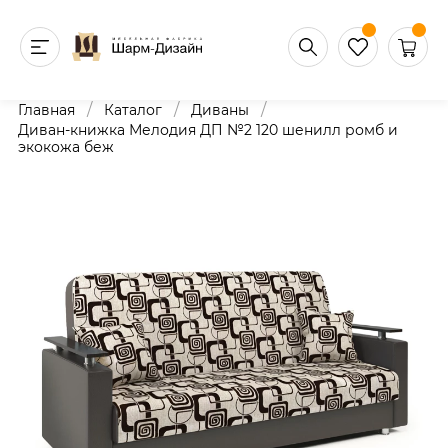
/
/
/
Главная
Каталог
Диваны
Диван-книжка Мелодия ДП №2 120 шенилл ромб и
экокожа беж