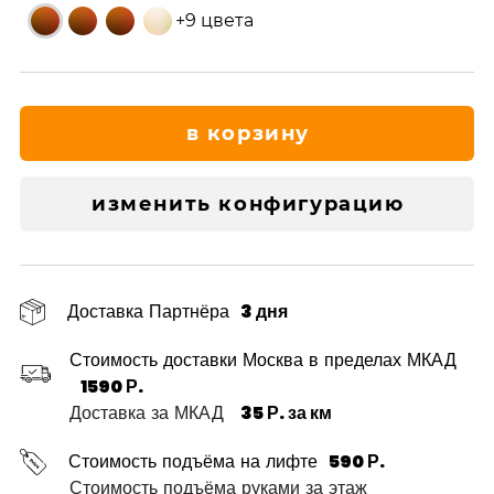
+9 цвета
в корзину
изменить конфигурацию
Доставка Партнёра
3 дня
Стоимость доставки Москва в пределах МКАД
1590 Р.
Доставка за МКАД
35 Р. за км
Стоимость подъёма на лифте
590 Р.
Стоимость подъёма руками за этаж