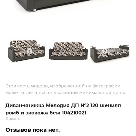
Стоимость модели, изображенной на фотографии,
может отличаться от указанной минимальной цены.
Диван-книжка Мелодия ДП №2 120 шенилл
ромб и экокожа беж 104210021
Диваны
Отзывов пока нет.