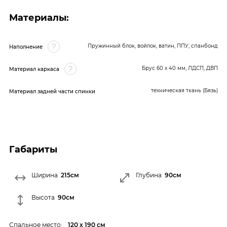
Материалы:
Пружинный блок, войлок, ватин, ППУ, спанбонд
Наполнение
Брус 60 x 40 мм, ЛДСП, ДВП
Материал каркаса
техническая ткань (Бязь)
Материал задней части спинки
Габариты
Ширина
215см
Глубина
90см
Высота
90см
Спальное место:
120 х 190 см