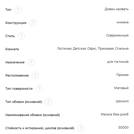
Диван-кровать
Тип
книжка
Конструкция
Современный
Стиль
Гостиная, Детская, Офис, Прихожая, Спальня
Комната
для гостиной
Назначение
Прямая
Расположение
Матовый
Тип поверхности
Шенилл
Тип обивки (основной)
Мальта беж ромб
Наименование обивки (основной)
50000
Стойкость к истиранию, циклов (основной)