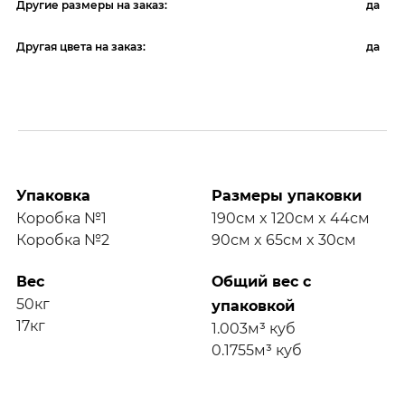
Другие размеры на заказ:
да
Другая цвета на заказ:
да
Упаковка
Размеры упаковки
Коробка №1
190см x 120см x 44см
Коробка №2
90см x 65см x 30см
Вес
Общий вес с
50кг
упаковкой
17кг
1.003м³ куб
0.1755м³ куб