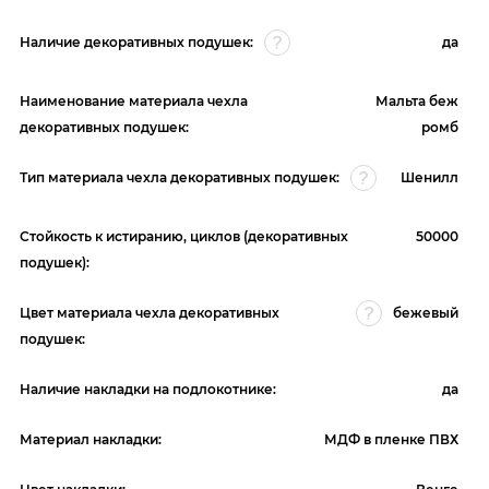
Наличие декоративных подушек:
да
Наименование материала чехла
Мальта беж
декоративных подушек:
ромб
Тип материала чехла декоративных подушек:
Шенилл
Стойкость к истиранию, циклов (декоративных
50000
подушек):
Цвет материала чехла декоративных
бежевый
подушек:
Наличие накладки на подлокотнике:
да
Материал накладки:
МДФ в пленке ПВХ