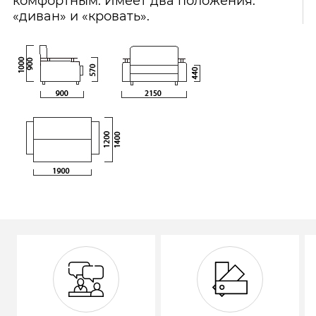
комфортным. Имеет два положения:
«диван» и «кровать».