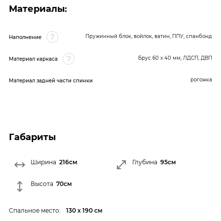
Материалы:
Пружинный блок, войлок, ватин, ППУ, спанбонд
Наполнение
Брус 60 x 40 мм, ЛДСП, ДВП
Материал каркаса
рогожка
Материал задней части спинки
Габариты
Ширина
216см
Глубина
95см
Высота
70см
Спальное место:
130 х 190 см