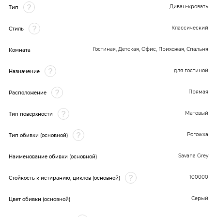
Диван-кровать
Тип
Классический
Стиль
Гостиная, Детская, Офис, Прихожая, Спальня
Комната
для гостиной
Назначение
Прямая
Расположение
Матовый
Тип поверхности
Рогожка
Тип обивки (основной)
Savana Grey
Наименование обивки (основной)
100000
Стойкость к истиранию, циклов (основной)
Серый
Цвет обивки (основной)