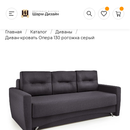
/
/
/
Главная
Каталог
Диваны
Диван-кровать Опера 130 рогожка серый