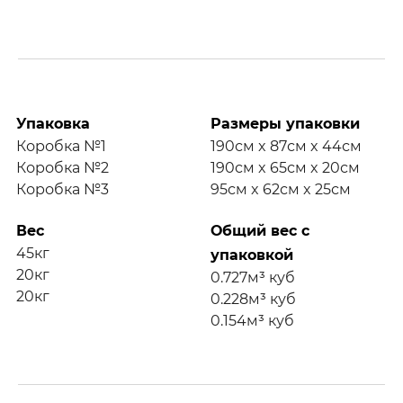
Упаковка
Размеры упаковки
Коробка №1
190см x 87см x 44см
Коробка №2
190см x 65см x 20см
Коробка №3
95см x 62см x 25см
Вес
Общий вес с
45кг
упаковкой
20кг
0.727м³ куб
20кг
0.228м³ куб
0.154м³ куб