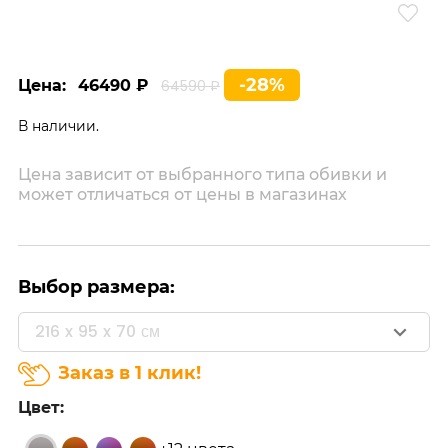
-28%
Цена:
46490 ₽
64590 ₽
В наличии.
Цена зависит от выбранного типа обивки и
может отличаться от цены в магазинах
Выбор размера:
216 x 95 x 70 см
Заказ в 1 клик!
Цвет: