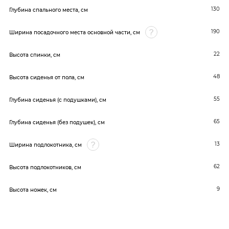
130
Глубина спального места, см
190
Ширина посадочного места основной части, см
22
Высота спинки, см
48
Высота сиденья от пола, см
55
Глубина сиденья (с подушками), см
65
Глубина сиденья (без подушек), см
13
Ширина подлокотника, см
62
Высота подлокотников, см
9
Высота ножек, см