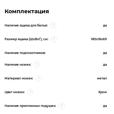
Комплектация
Наличие ящика для белья:
да
Размер ящика (ШхВхГ), см:
185х18х69
Наличие подлокотников:
да
Наличие ножек:
да
Материал ножек:
метал
Цвет ножек:
Хром
Наличие приспинных подушек:
да