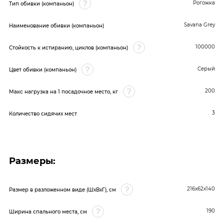
Рогожка
Тип обивки (компаньон)
Savana Grey
Наименование обивки (компаньон)
100000
Стойкость к истиранию, циклов (компаньон)
Серый
Цвет обивки (компаньон)
200
Макс нагрузка на 1 посадочное место, кг
3
Количество сидячих мест
Размеры:
216х62х140
Размер в разложенном виде (ШхВхГ), см
190
Ширина спального места, см