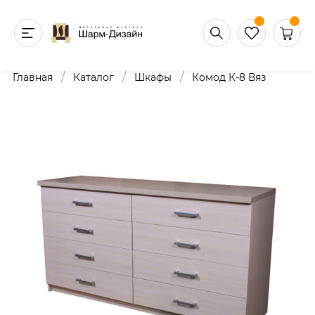
/
/
/
Главная
Каталог
Шкафы
Комод К-8 Вяз