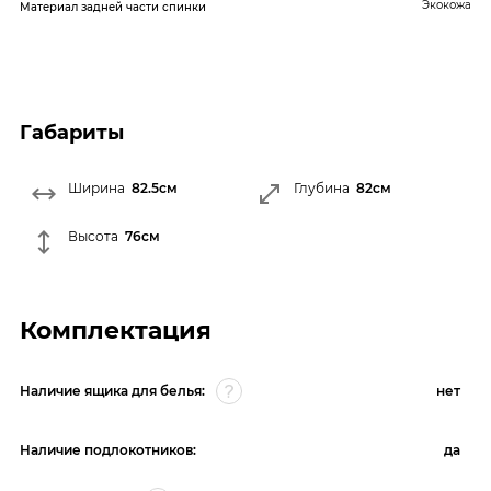
Экокожа
Материал задней части спинки
Габариты
Ширина
82.5см
Глубина
82см
Высота
76см
Комплектация
Наличие ящика для белья:
нет
Наличие подлокотников:
да