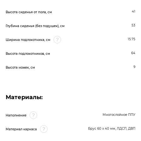
41
Высота сиденья от пола, см
53
Глубина сиденья (без подушек), см
15.75
Ширина подлокотника, см
64
Высота подлокотников, см
9
Высота ножек, см
Материалы:
Многослойное ППУ
Наполнение
Брус 60 x 40 мм, ЛДСП, ДВП
Материал каркаса