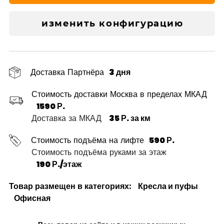
изменить конфигурацию
Доставка Партнёра
3 дня
Стоимость доставки Москва в пределах МКАД
1590 Р.
Доставка за МКАД
35 Р. за км
Стоимость подъёма на лифте
590 Р.
Стоимость подъёма руками за этаж
190 Р./этаж
Товар размещен в категориях:
Кресла и пуфы
Офисная