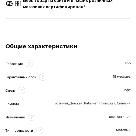
Весь товар на сайте и в наших розничных
магазинах сертифицирован!
Общие характеристики
Евро
Коллекция
18 месяцев
Гарантийный срок
Лофт
Стиль
Гостиная, Детская, Кабинет, Прихожая, Спальня
Комната
для гостиной
Назначение
Матовый
Тип поверхности