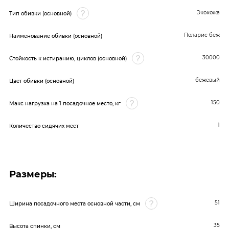
Экокожа
Тип обивки (основной)
Поларис беж
Наименование обивки (основной)
30000
Стойкость к истиранию, циклов (основной)
бежевый
Цвет обивки (основной)
150
Макс нагрузка на 1 посадочное место, кг
1
Количество сидячих мест
Размеры:
51
Ширина посадочного места основной части, см
35
Высота спинки, см