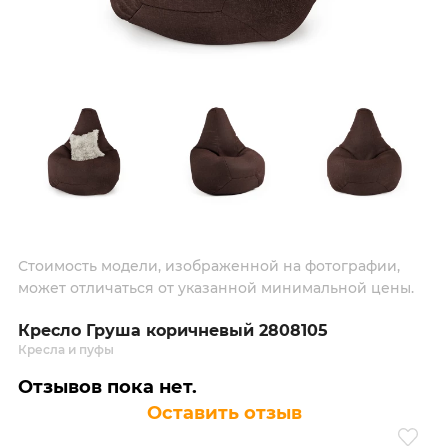
Стоимость модели, изображенной на фотографии,
может отличаться от указанной минимальной цены.
Кресло Груша коричневый 2808105
Кресла и пуфы
Отзывов пока нет.
Оставить отзыв