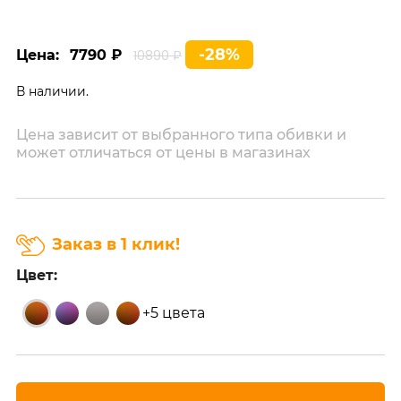
-28%
Цена:
7790 ₽
10890 ₽
В наличии.
Цена зависит от выбранного типа обивки и
может отличаться от цены в магазинах
Заказ в 1 клик!
Цвет:
+5 цвета