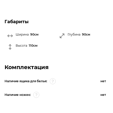
Габариты
Ширина
90см
Глубина
90см
Высота
110см
Комплектация
Наличие ящика для белья:
нет
Наличие ножек:
нет