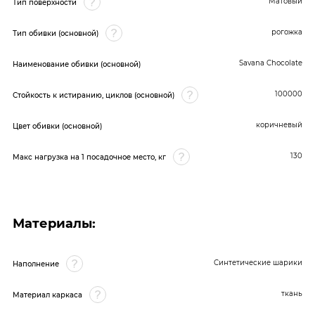
Матовый
Тип поверхности
рогожка
Тип обивки (основной)
Savana Chocolate
Наименование обивки (основной)
100000
Стойкость к истиранию, циклов (основной)
коричневый
Цвет обивки (основной)
130
Макс нагрузка на 1 посадочное место, кг
Материалы:
Синтетические шарики
Наполнение
ткань
Материал каркаса