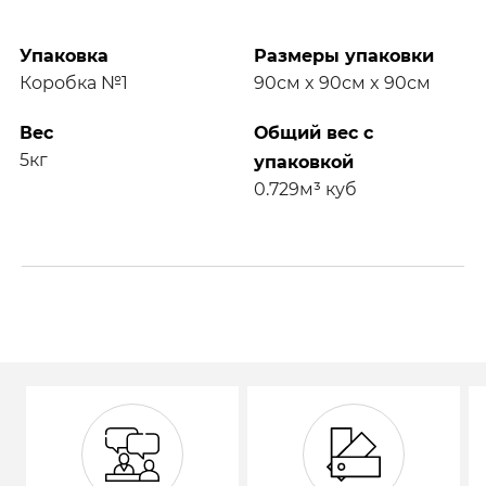
Упаковка
Размеры упаковки
Коробка №1
90см x 90см x 90см
Вес
Общий вес с
5кг
упаковкой
0.729м³ куб