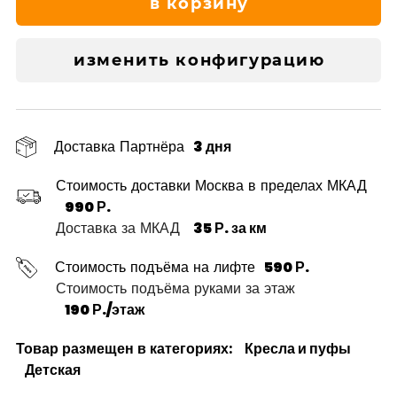
в корзину
изменить конфигурацию
Доставка Партнёра
3 дня
Стоимость доставки Москва в пределах МКАД
990 Р.
Доставка за МКАД
35 Р. за км
Стоимость подъёма на лифте
590 Р.
Стоимость подъёма руками за этаж
190 Р./этаж
Товар размещен в категориях:
Кресла и пуфы
Детская