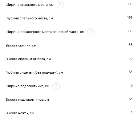
60
Ширина спального места, см
195
Глубина спального места, см
60
Ширина посадочного места основной части, см
38
Высота спинки, см
36
Высота сиденья от пола, см
65
Глубина сиденья (без подушек), см
8
Ширина подлокотника, см
63
Высота подлокотников, см
1
Высота ножек, см