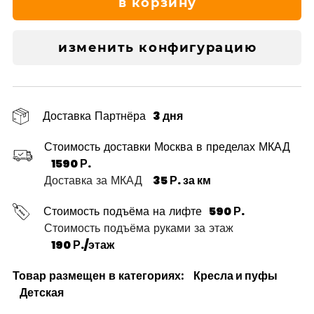
в корзину
изменить конфигурацию
Доставка Партнёра
3 дня
Стоимость доставки Москва в пределах МКАД
1590 Р.
Доставка за МКАД
35 Р. за км
Стоимость подъёма на лифте
590 Р.
Стоимость подъёма руками за этаж
190 Р./этаж
Товар размещен в категориях:
Кресла и пуфы
Детская