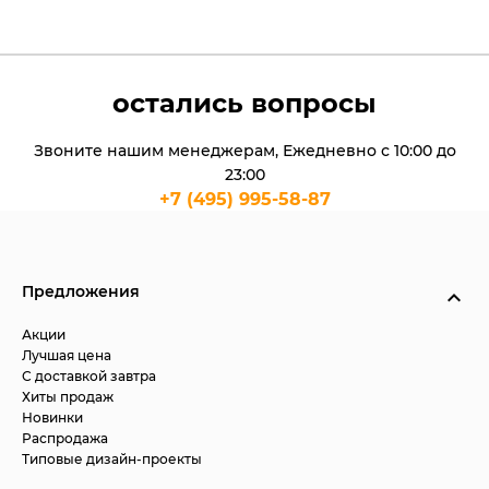
остались вопросы
Звоните нашим менеджерам, Ежедневно с 10:00 до
23:00
+7 (495) 995-58-87
Предложения
Акции
Лучшая цена
С доставкой завтра
Хиты продаж
Новинки
Распродажа
Типовые дизайн-проекты