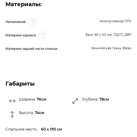
Материалы:
Многослойное ППУ
Наполнение
Брус 60 x 40 мм, ЛДСП, ДВП
Материал каркаса
техническая ткань (Бязь)
Материал задней части спинки
Габариты
Ширина
76см
Глубина
78см
Высота
74см
Спальное место:
60 х 195 см