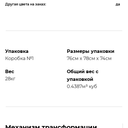
Другая цвета на заказ:
да
Упаковка
Размеры упаковки
Коробка №1
76см x 78см x 74см
Вес
Общий вес с
28кг
упаковкой
0.4387м³ куб
Механизм трансформации