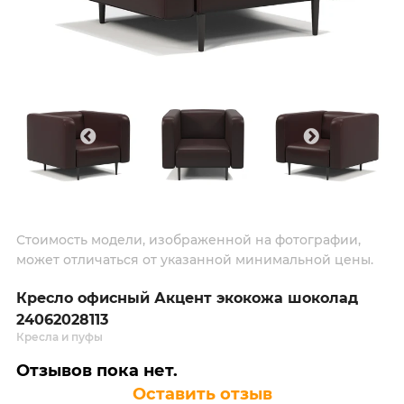
Стоимость модели, изображенной на фотографии,
может отличаться от указанной минимальной цены.
Кресло офисный Акцент экокожа шоколад
24062028113
Кресла и пуфы
Отзывов пока нет.
Оставить отзыв