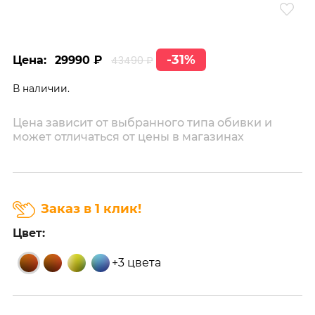
-31%
Цена:
29990 ₽
43490 ₽
В наличии.
Цена зависит от выбранного типа обивки и
может отличаться от цены в магазинах
Заказ в 1 клик!
Цвет:
+3 цвета