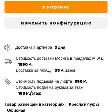
в корзину
изменить конфигурацию
Доставка Партнёра
3 дня
Стоимость доставки Москва в пределах МКАД
1590 Р.
Доставка за МКАД
35 Р. за км
Стоимость подъёма на лифте
590 Р.
Стоимость подъёма руками за этаж
190 Р./этаж
Товар размещен в категориях:
Кресла и пуфы
Офисная