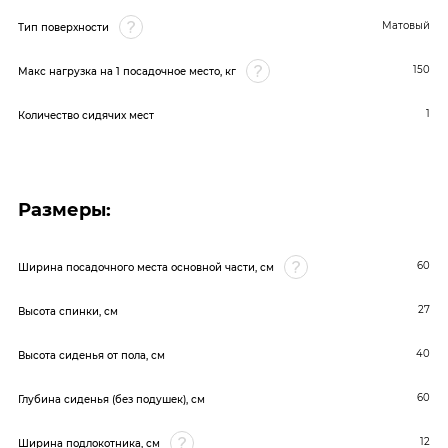
Матовый
Тип поверхности
150
Макс нагрузка на 1 посадочное место, кг
1
Количество сидячих мест
Размеры:
60
Ширина посадочного места основной части, см
27
Высота спинки, см
40
Высота сиденья от пола, см
60
Глубина сиденья (без подушек), см
12
Ширина подлокотника, см