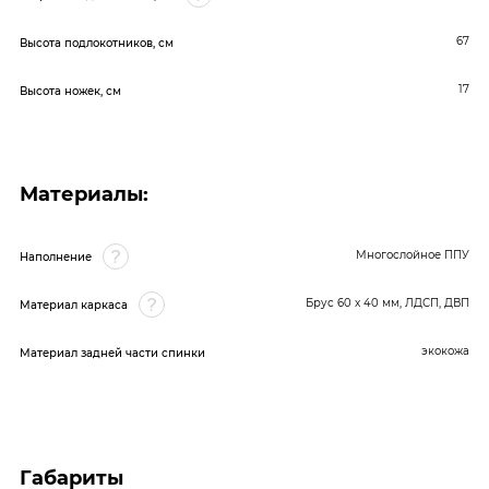
67
Высота подлокотников, см
17
Высота ножек, см
Материалы:
Многослойное ППУ
Наполнение
Брус 60 x 40 мм, ЛДСП, ДВП
Материал каркаса
экокожа
Материал задней части спинки
Габариты