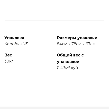
Упаковка
Размеры упаковки
Коробка №1
84см x 78см x 67см
Вес
Общий вес с
30кг
упаковкой
0.43м³ куб