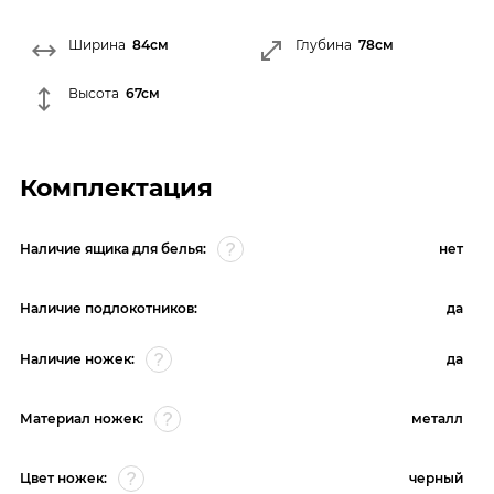
Ширина
84см
Глубина
78см
Высота
67см
Комплектация
Наличие ящика для белья:
нет
Наличие подлокотников:
да
Наличие ножек:
да
Материал ножек:
металл
Цвет ножек:
черный