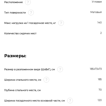
Угловая
Расположение
Матовый
Тип поверхности
140
Макс нагрузка на 1 посадочное место, кг
2
Количество сидячих мест
Размеры:
185х73х73
Размер в разложенном виде (ШхВхГ), см
185
Ширина спального места, см
70
Глубина спального места, см
120
Ширина посадочного места основной части, см