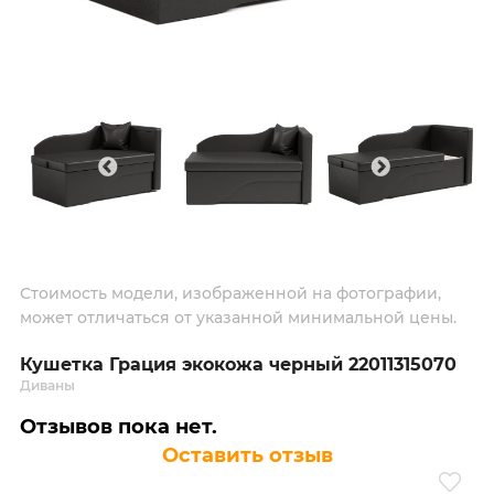
Стоимость модели, изображенной на фотографии,
может отличаться от указанной минимальной цены.
Кушетка Грация экокожа черный 22011315070
Диваны
Отзывов пока нет.
Оставить отзыв