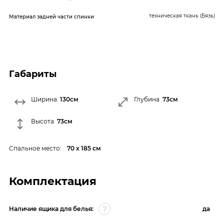
техническая ткань (Бязь)
Материал задней части спинки
Габариты
Ширина
130см
Глубина
73см
Высота
73см
Спальное место:
70 х 185 см
Комплектация
Наличие ящика для белья:
да