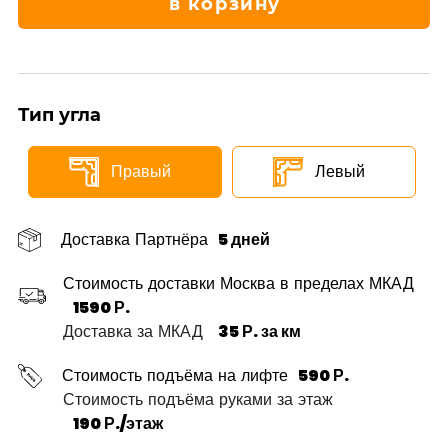
в корзину
Тип угла
Правый
Левый
Доставка Партнёра
5 дней
Стоимость доставки Москва в пределах МКАД
1590 Р.
Доставка за МКАД
35 Р. за км
Стоимость подъёма на лифте
590 Р.
Стоимость подъёма руками за этаж
190 Р./этаж