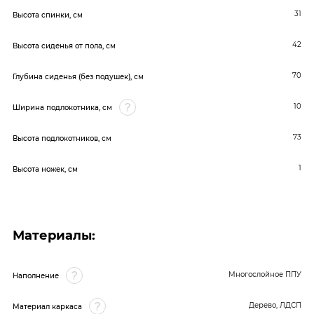
31
Высота спинки, см
42
Высота сиденья от пола, см
70
Глубина сиденья (без подушек), см
10
Ширина подлокотника, см
73
Высота подлокотников, см
1
Высота ножек, см
Материалы:
Многослойное ППУ
Наполнение
Дерево, ЛДСП
Материал каркаса