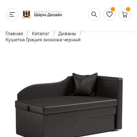
/
/
/
Главная
Каталог
Диваны
Кушетка Грация экокожа черный