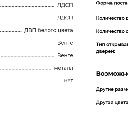
Форма поста
ЛДСП
ЛДСП
Количество 
ДВП белого цвета
Количество 
Венге
Тип открыва
дверей:
Венге
металл
Возможно
нет
Другие разм
Другая цвета