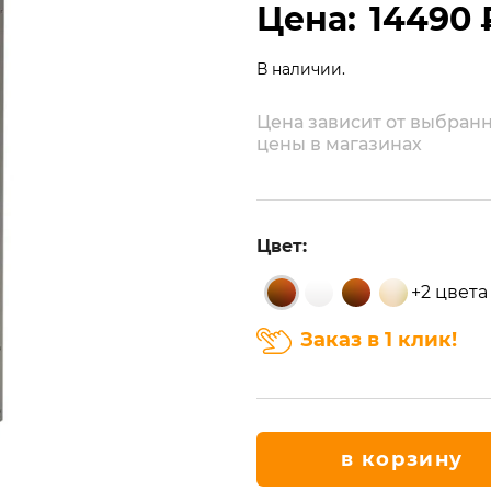
Цена:
14490 
В наличии.
Цена зависит от выбранн
цены в магазинах
Цвет:
+2 цвета
Заказ в 1 клик!
в корзину