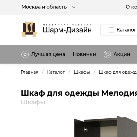
О к
Москва и область
Каталог
Лучшая цена
Новинки
Акции
/
/
/
Главная
Каталог
Шкафы
Шкаф для одежд
Шкаф для одежды Мелодия 
Шкафы