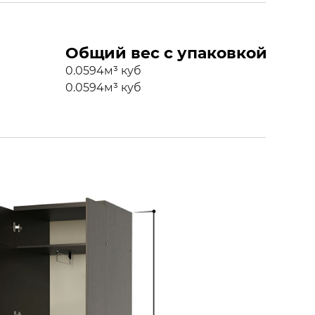
Общий вес с упаковкой
0.0594м³ куб
0.0594м³ куб