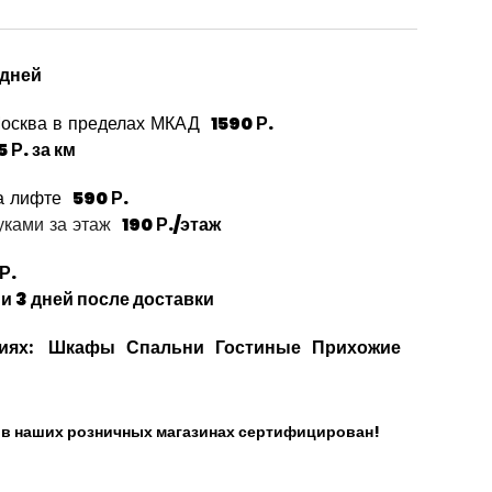
 дней
Москва в пределах МКАД
1590 Р.
5 Р. за км
а лифте
590 Р.
ками за этаж
190 Р./этаж
Р.
ии 3 дней после доставки
иях:
Шкафы
Спальни
Гостиные
Прихожие
и в наших розничных магазинах сертифицирован!