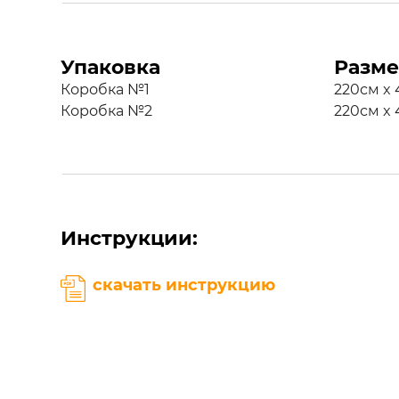
Упаковка
Разме
Коробка №1
220см x 
Коробка №2
220см x 
Инструкции:
скачать инструкцию