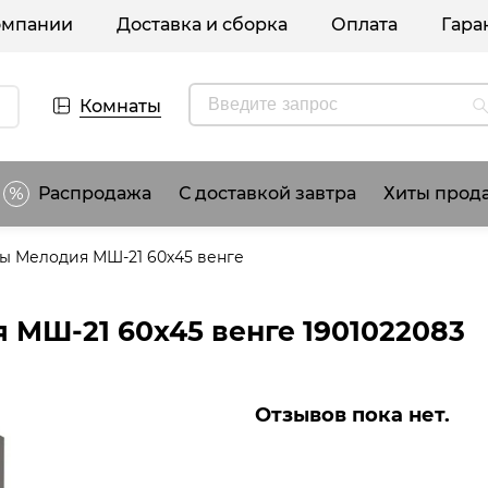
омпании
Доставка и сборка
Оплата
Гара
Комнаты
Распродажа
С доставкой завтра
Хиты прод
ы Мелодия МШ-21 60х45 венге
МШ-21 60х45 венге 1901022083
Отзывов пока нет.