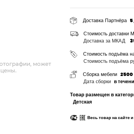
Доставка Партнёра
5
Стоимость доставки 
Доставка за МКАД
3
Стоимость подъёма н
Стоимость подъёма ру
отографии, может
 цены.
Сборка мебели
2500 
Дата сборки
в течен
Товар размещен в категор
Детская
Весь товар на сайте 