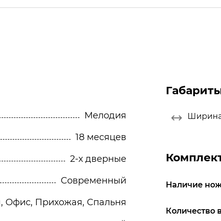
Габарит
Мелодия
Ширин
18 месяцев
Комплек
2-х дверные
Современный
Наличие нож
я, Офис, Прихожая, Спальня
Количество 