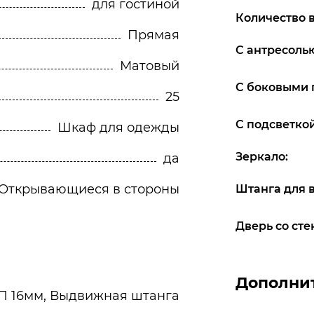
для гостиной
Количество 
Прямая
С антресоль
Матовый
С боковыми 
25
С подсветкой
Шкаф для одежды
Зеркало:
да
Открывающиеся в стороны
Штанга для 
Дверь со сте
Дополни
 16мм, Выдвижная штанга