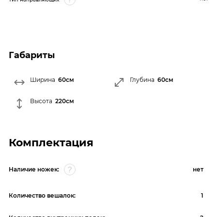
Габариты
Ширина
60см
Глубина
60см
Высота
220см
Комплектация
Наличие ножек:
нет
Количество вешалок:
1