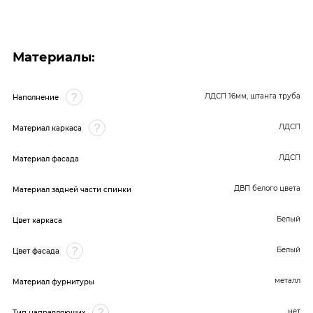
Материалы:
ЛДСП 16мм, штанга труба
Наполнение
ЛДСП
Материал каркаса
ЛДСП
Материал фасада
ДВП белого цвета
Материал задней части спинки
Белый
Цвет каркаса
Белый
Цвет фасада
металл
Материал фурнитуры
нет
Тип направляющих