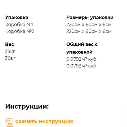
Упаковка
Размеры упаковки
Коробка №1
220см x 60см x 6см
Коробка №2
220см x 60см x 6см
Вес
Общий вес с
35кг
упаковкой
30кг
0.0792м³ куб
0.0792м³ куб
Инструкции:
скачать инструкцию