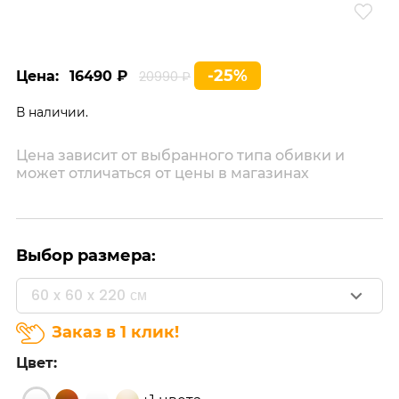
-25%
Цена:
16490 ₽
20990 ₽
В наличии.
Цена зависит от выбранного типа обивки и
может отличаться от цены в магазинах
Выбор размера:
60 x 60 x 220 см
Заказ в 1 клик!
Цвет: