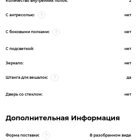
Количество внутренних полок:
2
С антресолью:
нет
С боковыми полками:
нет
С подсветкой:
нет
Зеркало:
нет
Штанга для вешалок:
да
Дверь со стеклом:
нет
Дополнительная Информация
Форма поставки:
В разобранном виде