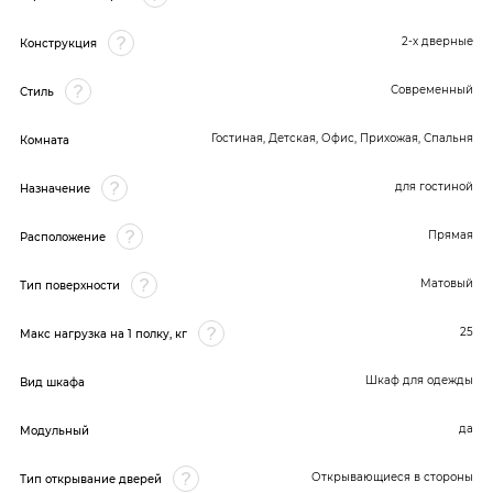
2-х дверные
Конструкция
Современный
Стиль
Гостиная, Детская, Офис, Прихожая, Спальня
Комната
для гостиной
Назначение
Прямая
Расположение
Матовый
Тип поверхности
25
Макс нагрузка на 1 полку, кг
Шкаф для одежды
Вид шкафа
да
Модульный
Открывающиеся в стороны
Тип открывание дверей