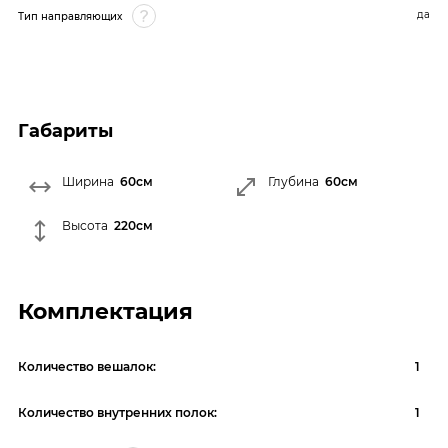
да
Тип направляющих
Габариты
Ширина
60см
Глубина
60см
Высота
220см
Комплектация
Количество вешалок:
1
Количество внутренних полок:
1