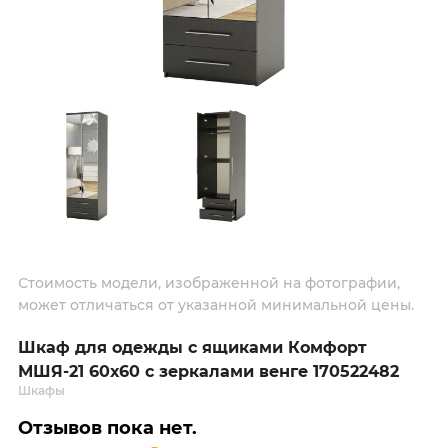
Стоимость модели, изображенной на фотографии,
может отличаться от указанной минимальной цены.
Шкаф для одежды с ящиками Комфорт
МШЯ-21 60х60 с зеркалами венге 170522482
Шкафы
Отзывов пока нет.