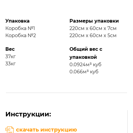
Упаковка
Размеры упаковки
Коробка №1
220см x 60см x 7см
Коробка №2
220см x 60см x 5см
Вес
Общий вес с
37кг
упаковкой
33кг
0.0924м³ куб
0.066м³ куб
Инструкции:
скачать инструкцию