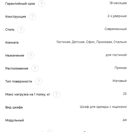
18 месяцев
Гарантийный срок
2-х дверные
Конструкция
Современный
Стиль
Гостиная, Детская, Офис, Прихожая, Спальня
Комната
для гостиной
Назначение
Прямая
Расположение
Матовый
Тип поверхности
25
Макс нагрузка на 1 полку, кг
Шкаф для одежды с ящиками
Вид шкафа
да
Модульный