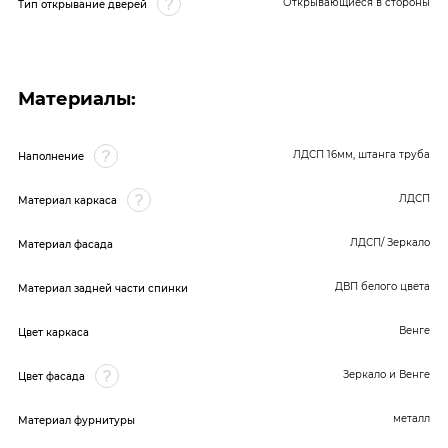
Открывающиеся в стороны
Тип открывание дверей
Материалы:
ЛДСП 16мм, штанга труба
Наполнение
ЛДСП
Материал каркаса
ЛДСП/ Зеркало
Материал фасада
ДВП белого цвета
Материал задней части спинки
Венге
Цвет каркаса
Зеркало и Венге
Цвет фасада
металл
Материал фурнитуры