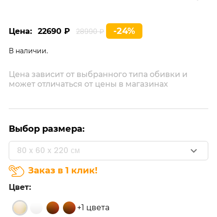
-24%
Цена:
22690 ₽
28990 ₽
В наличии.
Цена зависит от выбранного типа обивки и
может отличаться от цены в магазинах
Выбор размера:
80 x 60 x 220 см
Заказ в 1 клик!
Цвет:
+1 цвета