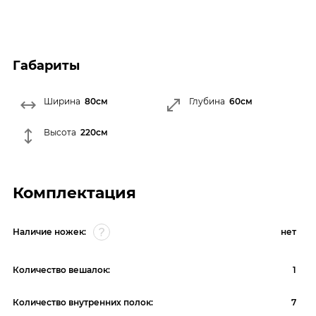
Габариты
Ширина
80см
Глубина
60см
Высота
220см
Комплектация
Наличие ножек:
нет
Количество вешалок:
1
Количество внутренних полок:
7