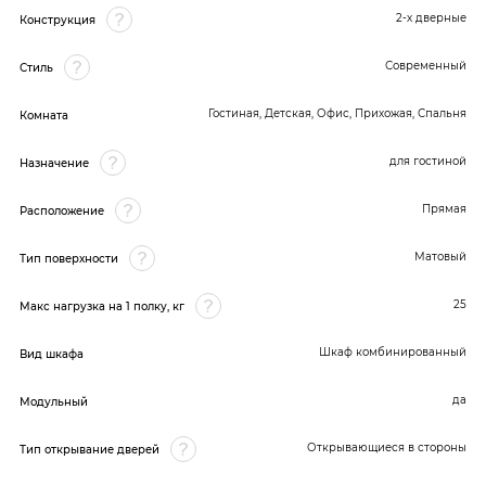
2-х дверные
Конструкция
Современный
Стиль
Гостиная, Детская, Офис, Прихожая, Спальня
Комната
для гостиной
Назначение
Прямая
Расположение
Матовый
Тип поверхности
25
Макс нагрузка на 1 полку, кг
Шкаф комбинированный
Вид шкафа
да
Модульный
Открывающиеся в стороны
Тип открывание дверей