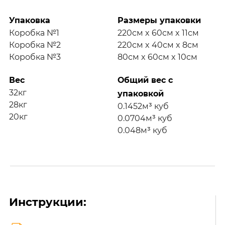
Упаковка
Размеры упаковки
Коробка №1
220см x 60см x 11см
Коробка №2
220см x 40см x 8см
Коробка №3
80см x 60см x 10см
Вес
Общий вес с
32кг
упаковкой
28кг
0.1452м³ куб
20кг
0.0704м³ куб
0.048м³ куб
Инструкции: