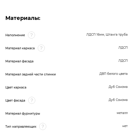
Материалы:
ЛДСП 16мм, Штанга труба
Наполнение
ЛДСП
Материал каркаса
ЛДСП
Материал фасада
ДВП белого цвета
Материал задней части спинки
Дуб Сонома
Цвет каркаса
Дуб Сонома
Цвет фасада
металл
Материал фурнитуры
нет
Тип направляющих