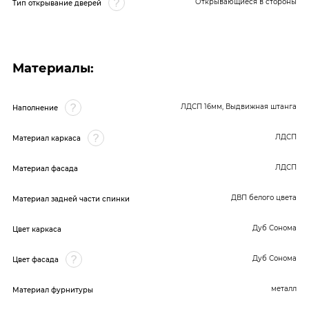
Открывающиеся в стороны
Тип открывание дверей
Материалы:
ЛДСП 16мм, Выдвижная штанга
Наполнение
ЛДСП
Материал каркаса
ЛДСП
Материал фасада
ДВП белого цвета
Материал задней части спинки
Дуб Сонома
Цвет каркаса
Дуб Сонома
Цвет фасада
металл
Материал фурнитуры