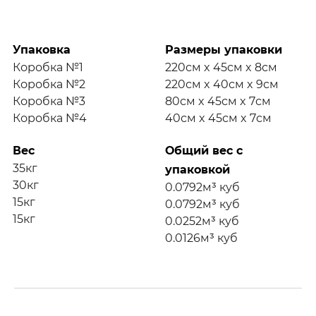
Упаковка
Размеры упаковки
Коробка №1
220см x 45см x 8см
Коробка №2
220см x 40см x 9см
Коробка №3
80см x 45см x 7см
Коробка №4
40см x 45см x 7см
Вес
Общий вес с
35кг
упаковкой
30кг
0.0792м³ куб
15кг
0.0792м³ куб
15кг
0.0252м³ куб
0.0126м³ куб