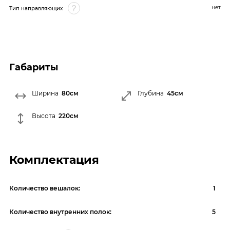
нет
Тип направляющих
Габариты
Ширина
80см
Глубина
45см
Высота
220см
Комплектация
Количество вешалок:
1
Количество внутренних полок:
5