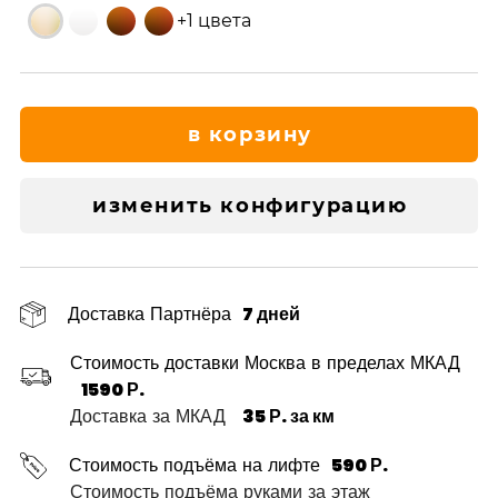
+1 цвета
в корзину
изменить конфигурацию
Доставка Партнёра
7 дней
Стоимость доставки Москва в пределах МКАД
1590 Р.
Доставка за МКАД
35 Р. за км
Стоимость подъёма на лифте
590 Р.
Стоимость подъёма руками за этаж