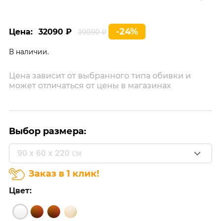
-24%
Цена:
32090 ₽
39990 ₽
В наличии.
Цена зависит от выбранного типа обивки и
может отличаться от цены в магазинах
Выбор размера:
90 x 60 x 220 см
Заказ в 1 клик!
Цвет: