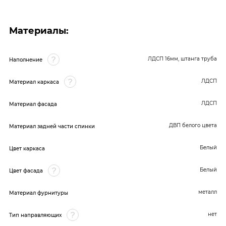
Материалы:
ЛДСП 16мм, штанга труба
Наполнение
ЛДСП
Материал каркаса
ЛДСП
Материал фасада
ДВП белого цвета
Материал задней части спинки
Белый
Цвет каркаса
Белый
Цвет фасада
металл
Материал фурнитуры
нет
Тип направляющих