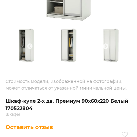
Стоимость модели, изображенной на фотографии,
может отличаться от указанной минимальной цены.
Шкаф-купе 2-х дв. Премиум 90х60х220 Белый
170522804
Шкафы
Оставить отзыв