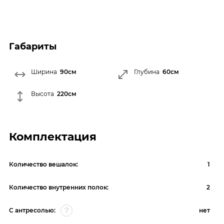
Габариты
Ширина
90см
Глубина
60см
Высота
220см
Комплектация
Количество вешалок:
1
Количество внутренних полок:
2
С антресолью:
нет