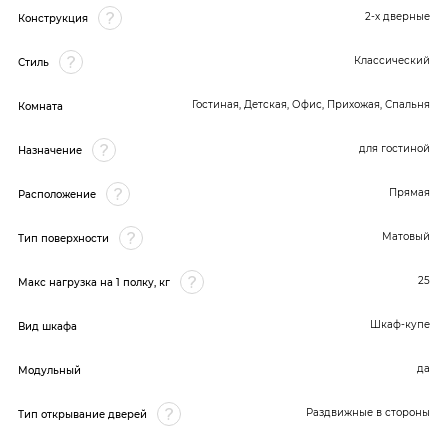
2-х дверные
Конструкция
Классический
Стиль
Гостиная, Детская, Офис, Прихожая, Спальня
Комната
для гостиной
Назначение
Прямая
Расположение
Матовый
Тип поверхности
25
Макс нагрузка на 1 полку, кг
Шкаф-купе
Вид шкафа
да
Модульный
Раздвижные в стороны
Тип открывание дверей