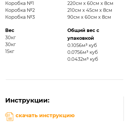
Коробка №1
220см x 60см x 8см
Коробка №2
210см x 45см x 8см
Коробка №3
90см x 60см x 8см
Вес
Общий вес с
30кг
упаковкой
30кг
0.1056м³ куб
15кг
0.0756м³ куб
0.0432м³ куб
Инструкции:
скачать инструкцию