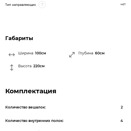
нет
Тип направляющих
Габариты
Ширина
100см
Глубина
60см
Высота
220см
Комплектация
Количество вешалок:
2
Количество внутренних полок:
4