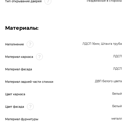
Раздвижные в стороны
Тип открывание дверей
Материалы:
ЛДСП 16мм, Штанга труба
Наполнение
ЛДСП
Материал каркаса
ЛДСП
Материал фасада
ДВП белого цвета
Материал задней части спинки
Белый
Цвет каркаса
Белый
Цвет фасада
металл
Материал фурнитуры