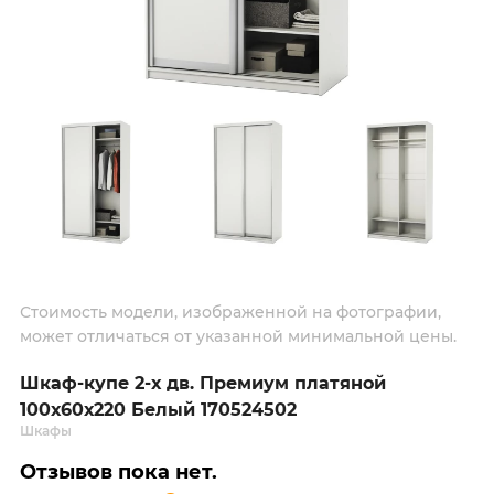
Стоимость модели, изображенной на фотографии,
может отличаться от указанной минимальной цены.
Шкаф-купе 2-х дв. Премиум платяной
100х60х220 Белый 170524502
Шкафы
Отзывов пока нет.