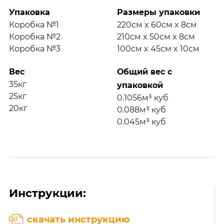
Упаковка
Размеры упаковки
Коробка №1
220см x 60см x 8см
Коробка №2
210см x 50см x 8см
Коробка №3
100см x 45см x 10см
Вес
Общий вес с
35кг
упаковкой
25кг
0.1056м³ куб
20кг
0.088м³ куб
0.045м³ куб
Инструкции:
скачать инструкцию