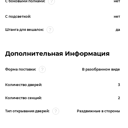
С боковыми полками:
нет
С подсветкой:
нет
Штанга для вешалок:
да
Дополнительная Информация
Форма поставки:
В разобранном виде
Количество дверей:
3
Количество секций:
2
Тип открывания дверей:
Раздвижные в стороны