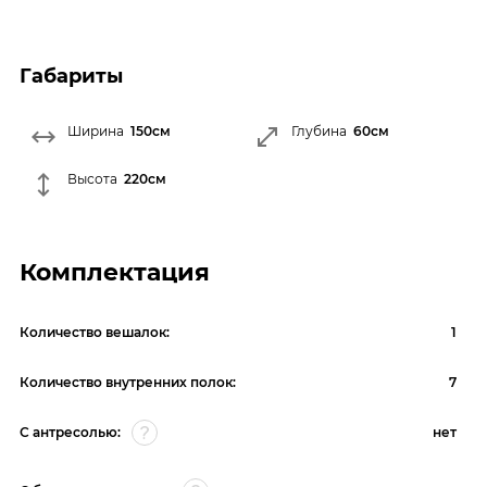
Габариты
Ширина
150см
Глубина
60см
Высота
220см
Комплектация
Количество вешалок:
1
Количество внутренних полок:
7
С антресолью:
нет