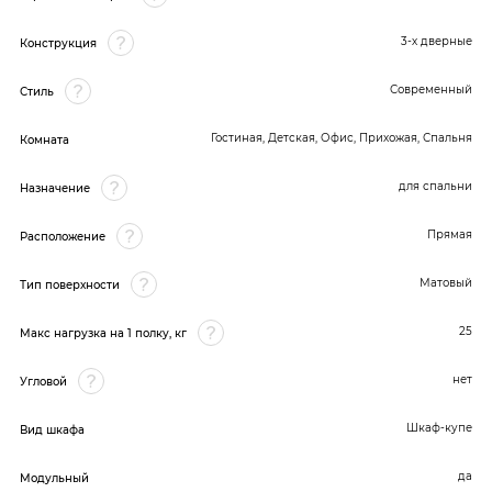
3-х дверные
Конструкция
Современный
Стиль
Гостиная, Детская, Офис, Прихожая, Спальня
Комната
для спальни
Назначение
Прямая
Расположение
Матовый
Тип поверхности
25
Макс нагрузка на 1 полку, кг
нет
Угловой
Шкаф-купе
Вид шкафа
да
Модульный