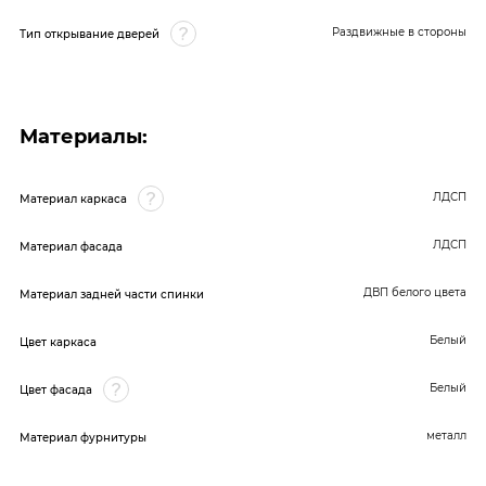
Раздвижные в стороны
Тип открывание дверей
Материалы:
ЛДСП
Материал каркаса
ЛДСП
Материал фасада
ДВП белого цвета
Материал задней части спинки
Белый
Цвет каркаса
Белый
Цвет фасада
металл
Материал фурнитуры