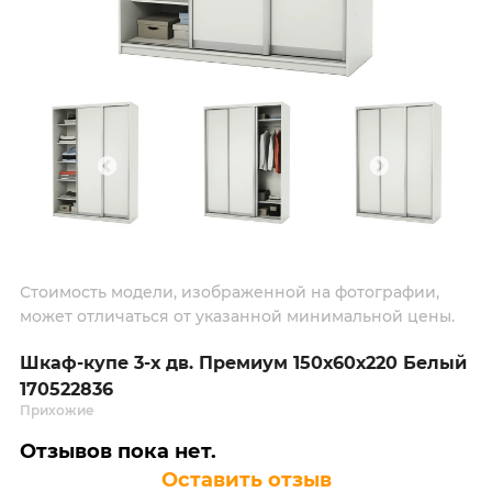
Стоимость модели, изображенной на фотографии,
может отличаться от указанной минимальной цены.
Шкаф-купе 3-х дв. Премиум 150х60х220 Белый
170522836
Прихожие
Отзывов пока нет.
Оставить отзыв