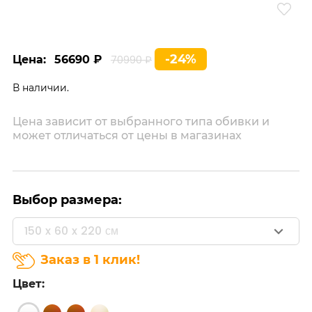
-24%
Цена:
56690 ₽
70990 ₽
В наличии.
Цена зависит от выбранного типа обивки и
может отличаться от цены в магазинах
Выбор размера:
150 x 60 x 220 см
Заказ в 1 клик!
Цвет: