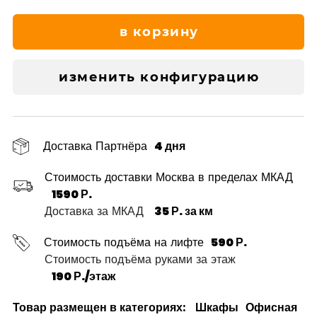
в корзину
изменить конфигурацию
Доставка Партнёра
4 дня
Стоимость доставки Москва в пределах МКАД
1590 Р.
Доставка за МКАД
35 Р. за км
Стоимость подъёма на лифте
590 Р.
Стоимость подъёма руками за этаж
190 Р./этаж
Товар размещен в категориях:
Шкафы
Офисная