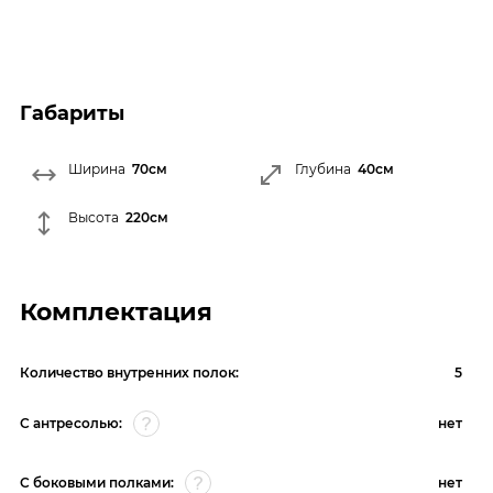
Габариты
Ширина
70см
Глубина
40см
Высота
220см
Комплектация
Количество внутренних полок:
5
С антресолью:
нет
С боковыми полками:
нет