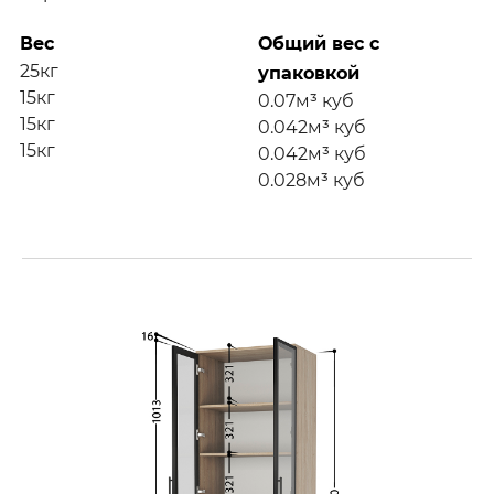
Вес
Общий вес с
25кг
упаковкой
15кг
0.07м³ куб
15кг
0.042м³ куб
15кг
0.042м³ куб
0.028м³ куб