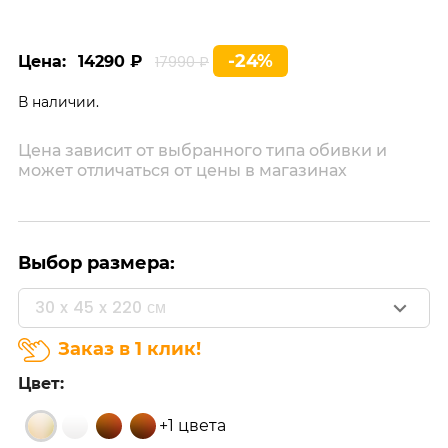
-24%
Цена:
14290 ₽
17990 ₽
В наличии.
Цена зависит от выбранного типа обивки и
может отличаться от цены в магазинах
Выбор размера:
30 x 45 x 220 см
Заказ в 1 клик!
Цвет:
+1 цвета