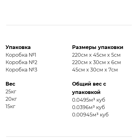
Упаковка
Размеры упаковки
Коробка №1
220см x 45см x 5см
Коробка №2
220см x 30см x 6см
Коробка №3
45см x 30см x 7см
Вес
Общий вес с
25кг
упаковкой
20кг
0.0495м³ куб
15кг
0.0396м³ куб
0.00945м³ куб