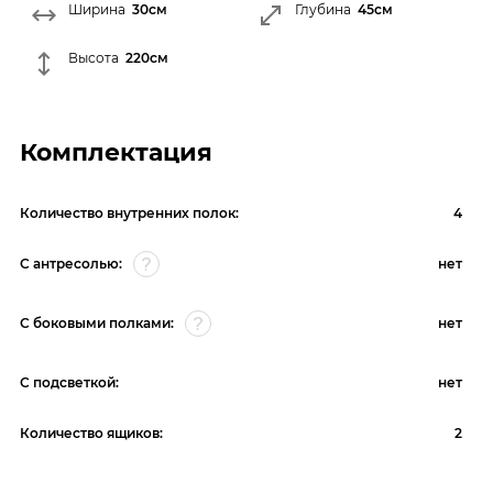
Ширина
30см
Глубина
45см
Высота
220см
Комплектация
Количество внутренних полок:
4
С антресолью:
нет
С боковыми полками:
нет
С подсветкой:
нет
Количество ящиков:
2