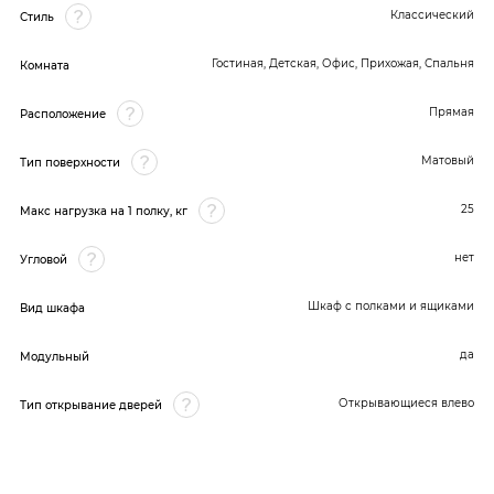
Классический
Стиль
Гостиная, Детская, Офис, Прихожая, Спальня
Комната
Прямая
Расположение
Матовый
Тип поверхности
25
Макс нагрузка на 1 полку, кг
нет
Угловой
Шкаф с полками и ящиками
Вид шкафа
да
Модульный
Открывающиеся влево
Тип открывание дверей