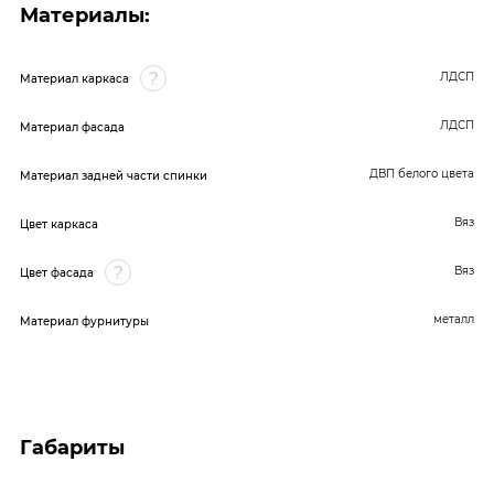
Материалы:
ЛДСП
Материал каркаса
ЛДСП
Материал фасада
ДВП белого цвета
Материал задней части спинки
Вяз
Цвет каркаса
Вяз
Цвет фасада
металл
Материал фурнитуры
Габариты