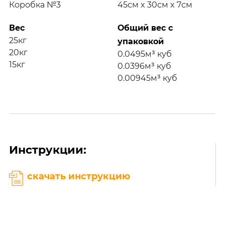
Коробка №3
45см x 30см x 7см
Вес
Общий вес с
25кг
упаковкой
20кг
0.0495м³ куб
15кг
0.0396м³ куб
0.00945м³ куб
Инструкции:
скачать инструкцию