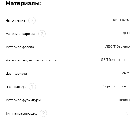
Материалы:
ЛДСП 16мм
Наполнение
ЛДСП
Материал каркаса
ЛДСП/ Зеркало
Материал фасада
ДВП белого цвета
Материал задней части спинки
Венге
Цвет каркаса
Зеркало и Венге
Цвет фасада
металл
Материал фурнитуры
да
Тип направляющих