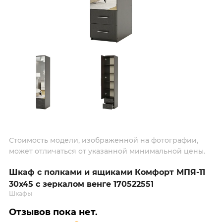
Стоимость модели, изображенной на фотографии,
может отличаться от указанной минимальной цены.
Шкаф с полками и ящиками Комфорт МПЯ-11
30х45 с зеркалом венге 170522551
Шкафы
Отзывов пока нет.