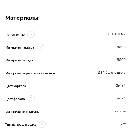
Материалы:
ЛДСП 16мм
Наполнение
ЛДСП
Материал каркаса
ЛДСП
Материал фасада
ДВП белого цвета
Материал задней части спинки
Белый
Цвет каркаса
Белый
Цвет фасада
металл
Материал фурнитуры
нет
Тип направляющих