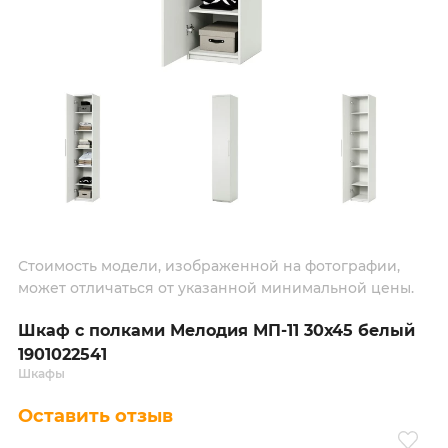
Стоимость модели, изображенной на фотографии,
может отличаться от указанной минимальной цены.
Шкаф с полками Мелодия МП-11 30х45 белый
1901022541
Шкафы
Оставить отзыв