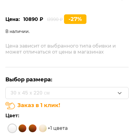
-27%
Цена:
10890 ₽
13990 ₽
В наличии.
Цена зависит от выбранного типа обивки и
может отличаться от цены в магазинах
Выбор размера:
30 x 45 x 220 см
Заказ в 1 клик!
Цвет:
+1 цвета