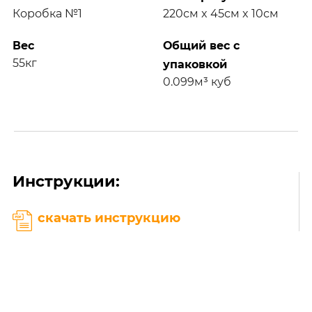
Коробка №1
220см x 45см x 10см
Вес
Общий вес с
55кг
упаковкой
0.099м³ куб
Инструкции:
скачать инструкцию