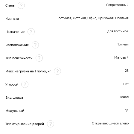
Современный
Стиль
Гостиная, Детская, Офис, Прихожая, Спальня
Комната
для гостиной
Назначение
Прямая
Расположение
Матовый
Тип поверхности
25
Макс нагрузка на 1 полку, кг
нет
Угловой
Пенал
Вид шкафа
да
Модульный
Открывающиеся влево
Тип открывание дверей