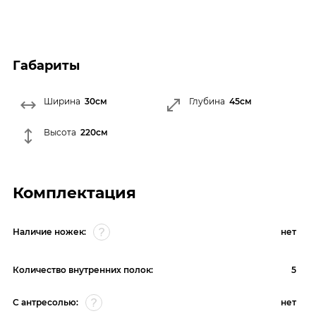
Габариты
Ширина
30см
Глубина
45см
Высота
220см
Комплектация
Наличие ножек:
нет
Количество внутренних полок:
5
С антресолью:
нет