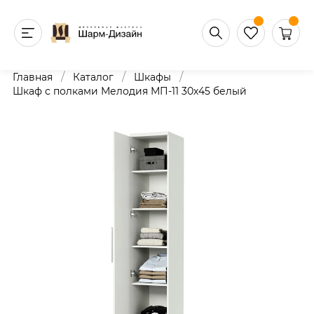
/
/
/
Главная
Каталог
Шкафы
Шкаф с полками Мелодия МП-11 30х45 белый