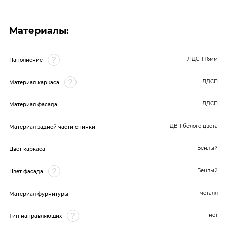
Материалы:
ЛДСП 16мм
Наполнение
ЛДСП
Материал каркаса
ЛДСП
Материал фасада
ДВП белого цвета
Материал задней части спинки
Бенлый
Цвет каркаса
Бенлый
Цвет фасада
металл
Материал фурнитуры
нет
Тип направляющих