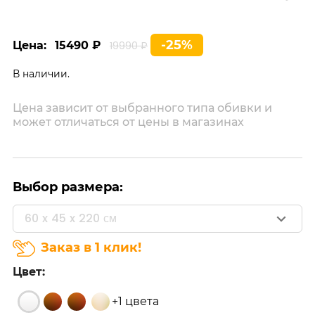
-25%
Цена:
15490 ₽
19990 ₽
В наличии.
Цена зависит от выбранного типа обивки и
может отличаться от цены в магазинах
Выбор размера:
60 x 45 x 220 см
Заказ в 1 клик!
Цвет:
+1 цвета