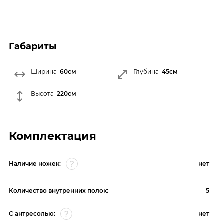
Габариты
Ширина
60см
Глубина
45см
Высота
220см
Комплектация
Наличие ножек:
нет
Количество внутренних полок:
5
С антресолью:
нет