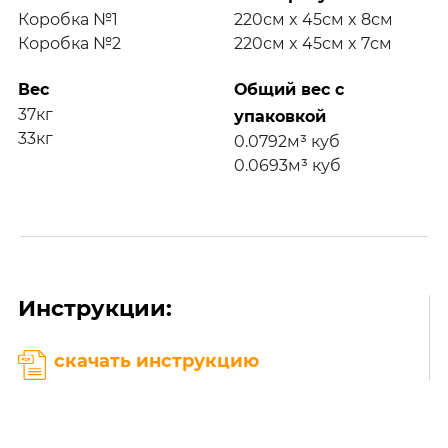
Коробка №1
220см x 45см x 8см
Коробка №2
220см x 45см x 7см
Вес
Общий вес с
37кг
упаковкой
33кг
0.0792м³ куб
0.0693м³ куб
Инструкции:
скачать инструкцию