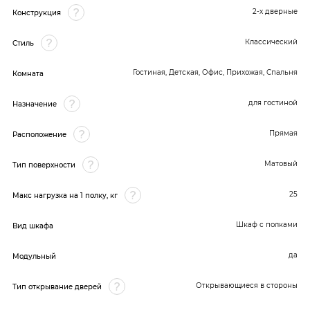
2-х дверные
Конструкция
Классический
Стиль
Гостиная, Детская, Офис, Прихожая, Спальня
Комната
для гостиной
Назначение
Прямая
Расположение
Матовый
Тип поверхности
25
Макс нагрузка на 1 полку, кг
Шкаф с полками
Вид шкафа
да
Модульный
Открывающиеся в стороны
Тип открывание дверей