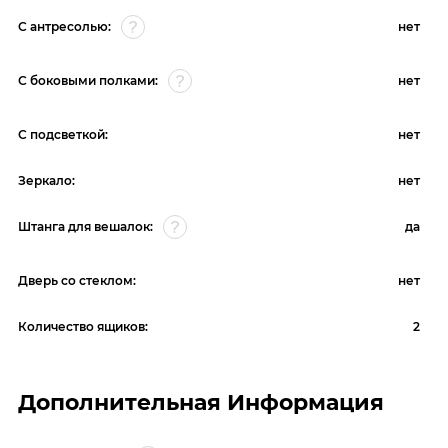
С антресолью:
нет
С боковыми полками:
нет
С подсветкой:
нет
Зеркало:
нет
Штанга для вешалок:
да
Дверь со стеклом:
нет
Количество ящиков:
2
Дополнительная Информация