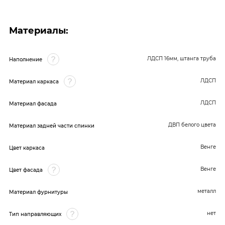
Материалы:
ЛДСП 16мм, штанга труба
Наполнение
ЛДСП
Материал каркаса
ЛДСП
Материал фасада
ДВП белого цвета
Материал задней части спинки
Венге
Цвет каркаса
Венге
Цвет фасада
металл
Материал фурнитуры
нет
Тип направляющих