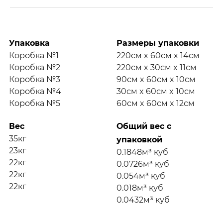
Упаковка
Размеры упаковки
Коробка №1
220см x 60см x 14см
Коробка №2
220см x 30см x 11см
Коробка №3
90см x 60см x 10см
Коробка №4
30см x 60см x 10см
Коробка №5
60см x 60см x 12см
Вес
Общий вес с
35кг
упаковкой
23кг
0.1848м³ куб
22кг
0.0726м³ куб
22кг
0.054м³ куб
22кг
0.018м³ куб
0.0432м³ куб