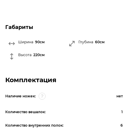
Габариты
Ширина
90см
Глубина
60см
Высота
220см
Комплектация
Наличие ножек:
нет
Количество вешалок:
1
Количество внутренних полок:
6