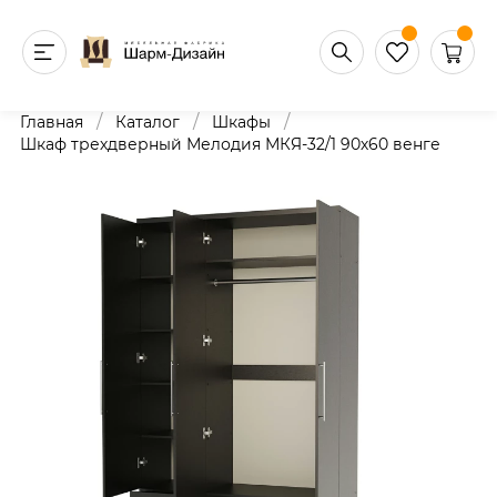
/
/
/
Главная
Каталог
Шкафы
Шкаф трехдверный Мелодия МКЯ-32/1 90х60 венге