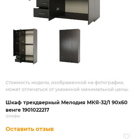
Стоимость модели, изображенной на фотографии,
может отличаться от указанной минимальной цены.
Шкаф трехдверный Мелодия МКЯ-32/1 90х60
венге 1901022217
Шкафы
Оставить отзыв