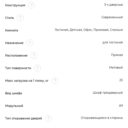
3-х дверные
Конструкция
Современный
Стиль
Гостиная, Детская, Офис, Прихожая, Спальня
Комната
для гостиной
Назначение
Прямая
Расположение
Матовый
Тип поверхности
25
Макс нагрузка на 1 полку, кг
Шкаф трехдверный
Вид шкафа
да
Модульный
Открывающиеся в стороны
Тип открывание дверей