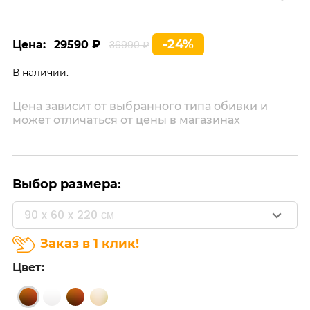
-24%
Цена:
29590 ₽
36990 ₽
В наличии.
Цена зависит от выбранного типа обивки и
может отличаться от цены в магазинах
Выбор размера:
90 x 60 x 220 см
Заказ в 1 клик!
Цвет: