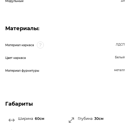
да
Модульный
Материалы:
ЛДСП
Материал каркаса
Белый
Цвет каркаса
металл
Материал фурнитуры
Габариты
Ширина
60см
Глубина
30см