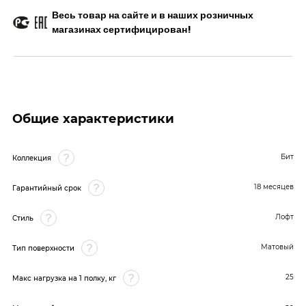
Весь товар на сайте и в наших розничных
магазинах сертифицирован!
Общие характеристики
Бит
Коллекция
18 месяцев
Гарантийный срок
Лофт
Стиль
Матовый
Тип поверхности
25
Макс нагрузка на 1 полку, кг