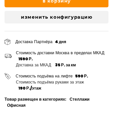
в корзину
изменить конфигурацию
Доставка Партнёра
4 дня
Стоимость доставки Москва в пределах МКАД
1590 Р.
Доставка за МКАД
35 Р. за км
Стоимость подъёма на лифте
590 Р.
Стоимость подъёма руками за этаж
190 Р./этаж
Товар размещен в категориях:
Стеллажи
Офисная