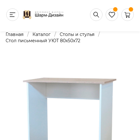
/
/
/
Главная
Каталог
Столы и стулья
Стол письменный УЮТ 80х50х72