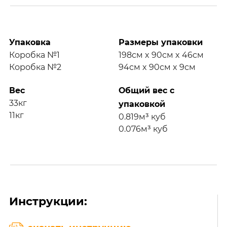
Упаковка
Размеры упаковки
Коробка №1
198см x 90см x 46см
Коробка №2
94см x 90см x 9см
Вес
Общий вес с
33кг
упаковкой
11кг
0.819м³ куб
0.076м³ куб
Инструкции: