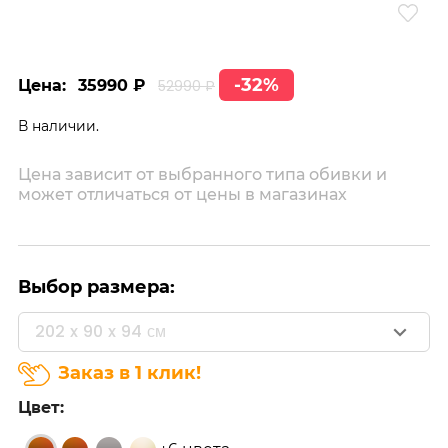
-32%
Цена:
35990 ₽
52990 ₽
В наличии.
Цена зависит от выбранного типа обивки и
может отличаться от цены в магазинах
Выбор размера:
202 x 90 x 94 см
Заказ в 1 клик!
Цвет: