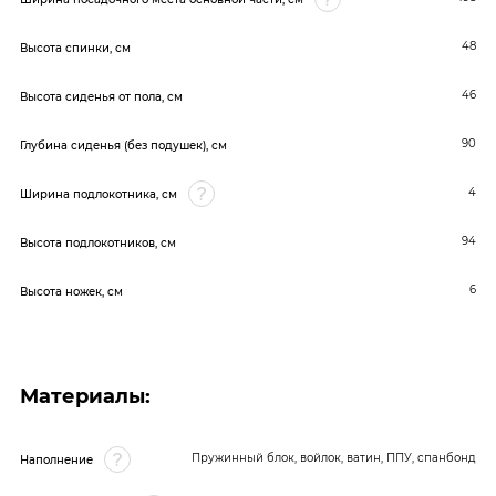
48
Высота спинки, см
46
Высота сиденья от пола, см
90
Глубина сиденья (без подушек), см
4
Ширина подлокотника, см
94
Высота подлокотников, см
6
Высота ножек, см
Материалы:
Пружинный блок, войлок, ватин, ППУ, спанбонд
Наполнение