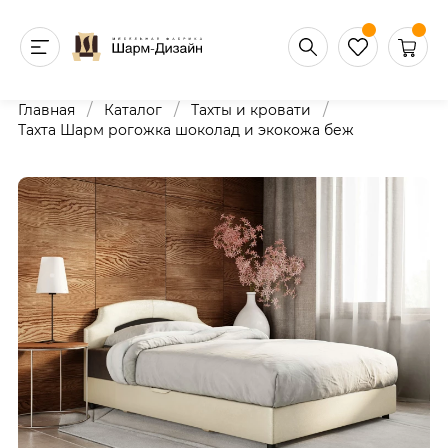
/
/
/
Главная
Каталог
Тахты и кровати
Тахта Шарм рогожка шоколад и экокожа беж