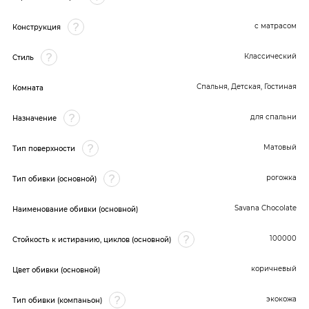
с матрасом
Конструкция
Классический
Стиль
Спальня, Детская, Гостиная
Комната
для спальни
Назначение
Матовый
Тип поверхности
рогожка
Тип обивки (основной)
Savana Chocolate
Наименование обивки (основной)
100000
Стойкость к истиранию, циклов (основной)
коричневый
Цвет обивки (основной)
экокожа
Тип обивки (компаньон)