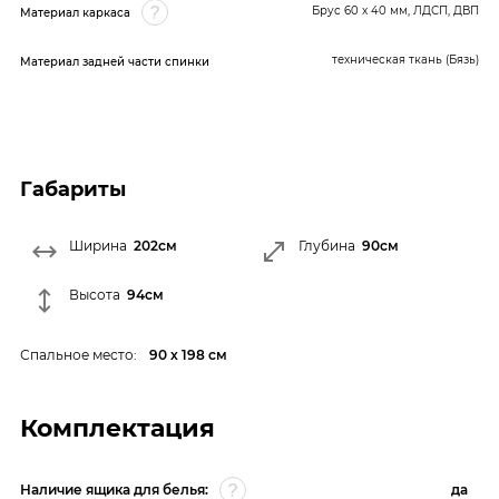
Брус 60 x 40 мм, ЛДСП, ДВП
Материал каркаса
техническая ткань (Бязь)
Материал задней части спинки
Габариты
Ширина
202см
Глубина
90см
Высота
94см
Спальное место:
90 х 198 см
Комплектация
Наличие ящика для белья:
да