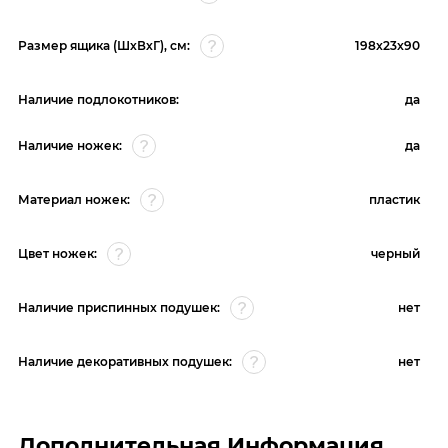
Размер ящика (ШхВхГ), см:
198x23x90
Наличие подлокотников:
да
Наличие ножек:
да
Материал ножек:
пластик
Цвет ножек:
черный
Наличие приспинных подушек:
нет
Наличие декоративных подушек:
нет
Дополнительная Информация