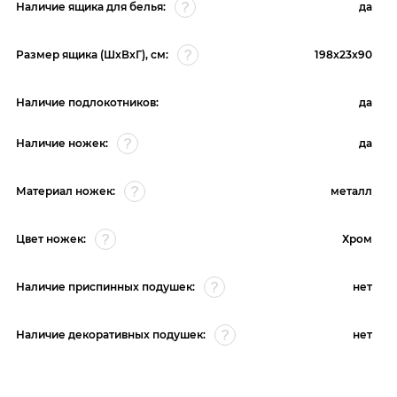
Наличие ящика для белья:
да
Размер ящика (ШхВхГ), см:
198x23x90
Наличие подлокотников:
да
Наличие ножек:
да
Материал ножек:
металл
Цвет ножек:
Хром
Наличие приспинных подушек:
нет
Наличие декоративных подушек:
нет