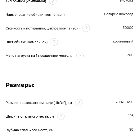
экокожа
Тип обивки (компаньон)
Поларис шоколад
Наименование обивки (компаньон)
30000
Стойкость к истиранию, циклов (компаньон)
коричневый
Цвет обивки (компаньон)
200
Макс нагрузка на 1 посадочное место, кг
Размеры:
208х110х90
Размер в разложенном виде (ШхВхГ), см
198
Ширина спального места, см
90
Глубина спального места, см