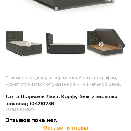
Стоимость модели, изображенной на фотографии,
может отличаться от указанной минимальной цены.
Тахта Шармэль Люкс Корфу беж и экокожа
шоколад 104210738
Тахты и кровати
Отзывов пока нет.
Оставить отзыв