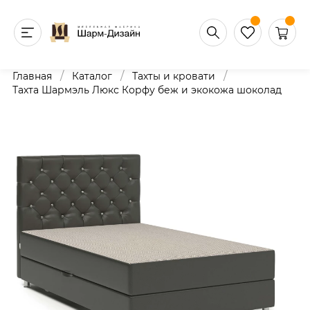
/
/
/
Главная
Каталог
Тахты и кровати
Тахта Шармэль Люкс Корфу беж и экокожа шоколад