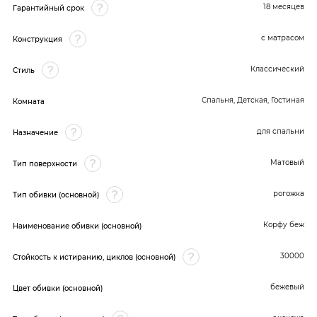
18 месяцев
Гарантийный срок
с матрасом
Конструкция
Классический
Стиль
Спальня, Детская, Гостиная
Комната
для спальни
Назначение
Матовый
Тип поверхности
рогожка
Тип обивки (основной)
Корфу беж
Наименование обивки (основной)
30000
Стойкость к истиранию, циклов (основной)
бежевый
Цвет обивки (основной)