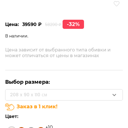
-32%
Цена:
39590 ₽
58290 ₽
В наличии.
Цена зависит от выбранного типа обивки и
может отличаться от цены в магазинах
Выбор размера:
208 x 90 x 110 см
Заказ в 1 клик!
Цвет:
+10