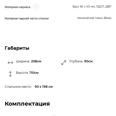
Брус 60 x 40 мм, ЛДСП, ДВП
Материал каркаса
техническая ткань (Бязь)
Материал задней части спинки
Габариты
Ширина
208см
Глубина
90см
Высота
110см
Спальное место:
90 х 198 см
Комплектация