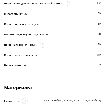
198
Ширина посадочного места основной части, см
60
Высота спинки, см
50
Высота сиденья от пола, см
90
Глубина сиденья (без подушек), см
10
Ширина подлокотника, см
110
Высота подлокотников, см
7
Высота ножек, см
Материалы:
Пружинный блок, войлок, ватин, ППУ, спанбонд
Наполнение