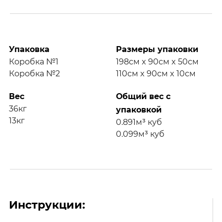
Упаковка
Размеры упаковки
Коробка №1
198см x 90см x 50см
Коробка №2
110см x 90см x 10см
Вес
Общий вес с
36кг
упаковкой
13кг
0.891м³ куб
0.099м³ куб
Инструкции: