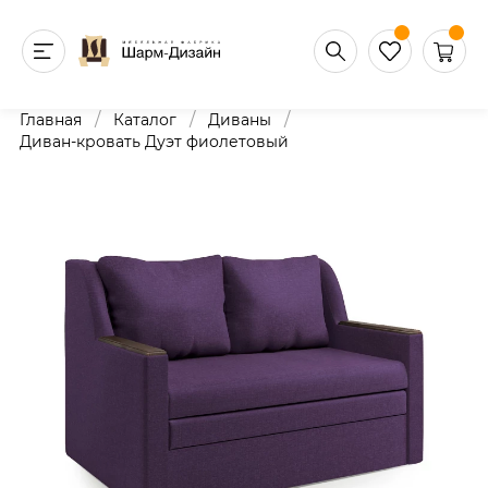
/
/
/
Главная
Каталог
Диваны
Диван-кровать Дуэт фиолетовый