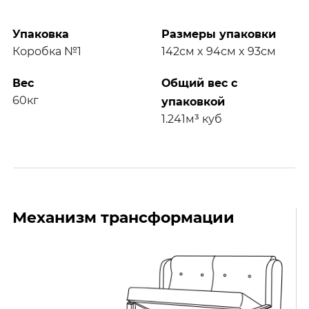
Упаковка
Размеры упаковки
Коробка №1
142см x 94см x 93см
Вес
Общий вес с
60кг
упаковкой
1.241м³ куб
Механизм трансформации