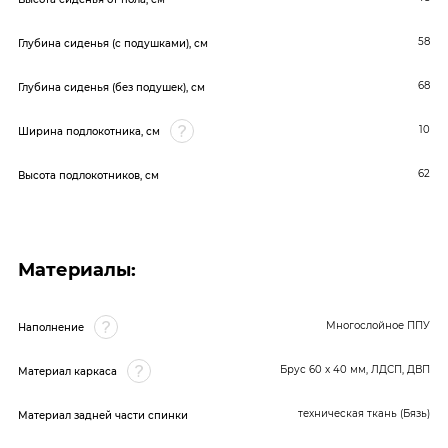
58
Глубина сиденья (с подушками), см
68
Глубина сиденья (без подушек), см
10
Ширина подлокотника, см
62
Высота подлокотников, см
Материалы:
Многослойное ППУ
Наполнение
Брус 60 x 40 мм, ЛДСП, ДВП
Материал каркаса
техническая ткань (Бязь)
Материал задней части спинки