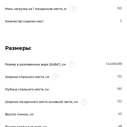
150
Макс нагрузка на 1 посадочное место, кг
2
Количество сидячих мест
Размеры:
142х93х199
Размер в разложенном виде (ШхВхГ), см
122
Ширина спального места, см
190
Глубина спального места, см
122
Ширина посадочного места основной части, см
45
Высота спинки, см
48
Высота сиденья от пола, см