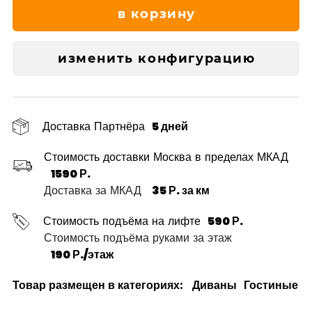
в корзину
изменить конфигурацию
Доставка Партнёра
5 дней
Стоимость доставки Москва в пределах МКАД
1590 Р.
Доставка за МКАД
35 Р. за км
Стоимость подъёма на лифте
590 Р.
Стоимость подъёма руками за этаж
190 Р./этаж
Товар размещен в категориях:
Диваны
Гостиные