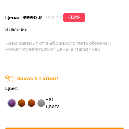
-32%
Цена:
39990 ₽
58890 ₽
В наличии.
Цена зависит от выбранного типа обивки и
может отличаться от цены в магазинах
Заказ в 1 клик!
Цвет:
+10
цвета