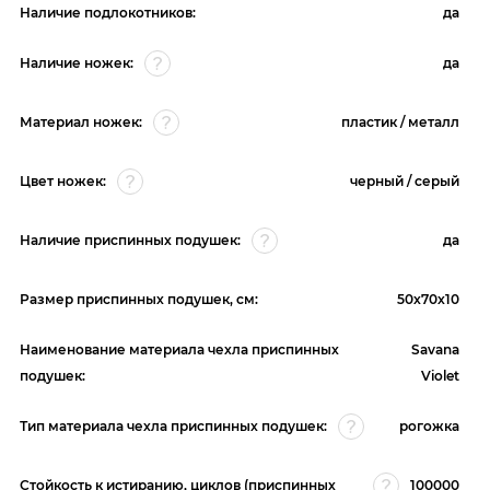
Наличие подлокотников:
да
Наличие ножек:
да
Материал ножек:
пластик / металл
Цвет ножек:
черный / серый
Наличие приспинных подушек:
да
Размер приспинных подушек, см:
50х70х10
Наименование материала чехла приспинных
Savana
подушек:
Violet
Тип материала чехла приспинных подушек:
рогожка
Стойкость к истиранию, циклов (приспинных
100000