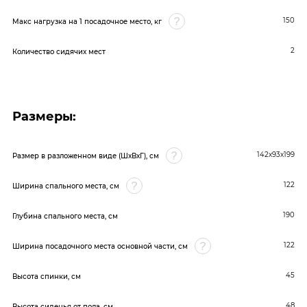
150
Макс нагрузка на 1 посадочное место, кг
2
Количество сидячих мест
Размеры:
142х93х199
Размер в разложенном виде (ШхВхГ), см
122
Ширина спального места, см
190
Глубина спального места, см
122
Ширина посадочного места основной части, см
45
Высота спинки, см
48
Высота сиденья от пола, см