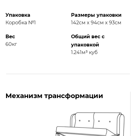
Упаковка
Размеры упаковки
Коробка №1
142см x 94см x 93см
Вес
Общий вес с
60кг
упаковкой
1.241м³ куб
Механизм трансформации