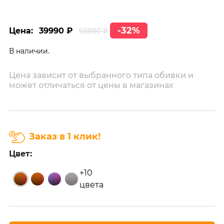
-32%
Цена:
39990 ₽
58890 ₽
В наличии.
Цена зависит от выбранного типа обивки и
может отличаться от цены в магазинах
Заказ в 1 клик!
Цвет:
+10
цвета