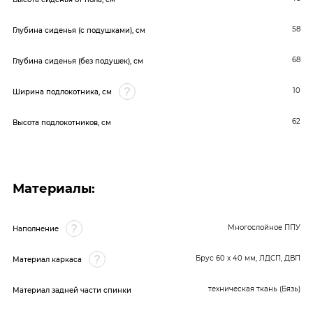
58
Глубина сиденья (с подушками), см
68
Глубина сиденья (без подушек), см
10
Ширина подлокотника, см
62
Высота подлокотников, см
Материалы:
Многослойное ППУ
Наполнение
Брус 60 x 40 мм, ЛДСП, ДВП
Материал каркаса
техническая ткань (Бязь)
Материал задней части спинки