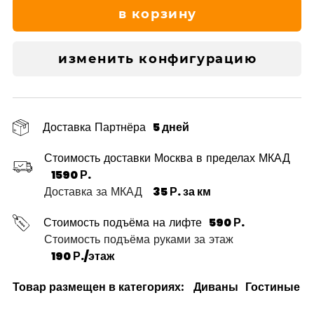
в корзину
изменить конфигурацию
Доставка Партнёра
5 дней
Стоимость доставки Москва в пределах МКАД
1590 Р.
Доставка за МКАД
35 Р. за км
Стоимость подъёма на лифте
590 Р.
Стоимость подъёма руками за этаж
190 Р./этаж
Товар размещен в категориях:
Диваны
Гостиные