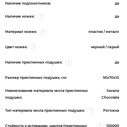
Наличие подлокотников:
да
Наличие ножек:
да
Материал ножек:
пластик / металл
Цвет ножек:
черный / серый
Наличие приспинных подушек:
да
Размер приспинных подушек, см:
50х70х10
Наименование материала чехла приспинных
Savana
подушек:
Chocolate
Тип материала чехла приспинных подушек:
Рогожка
Стойкость к истиранию, циклов (приспинных
100000