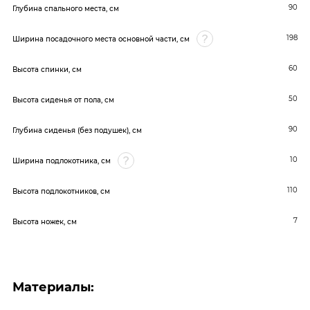
90
Глубина спального места, см
198
Ширина посадочного места основной части, см
60
Высота спинки, см
50
Высота сиденья от пола, см
90
Глубина сиденья (без подушек), см
10
Ширина подлокотника, см
110
Высота подлокотников, см
7
Высота ножек, см
Материалы: