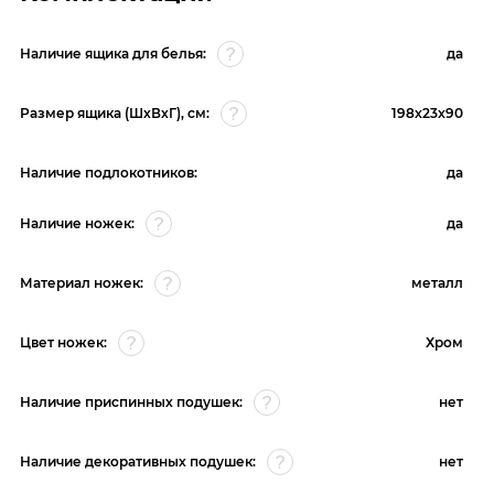
Наличие ящика для белья:
да
Размер ящика (ШхВхГ), см:
198x23x90
Наличие подлокотников:
да
Наличие ножек:
да
Материал ножек:
металл
Цвет ножек:
Хром
Наличие приспинных подушек:
нет
Наличие декоративных подушек:
нет