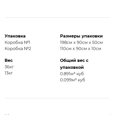
Упаковка
Размеры упаковки
Коробка №1
198см x 90см x 50см
Коробка №2
110см x 90см x 10см
Вес
Общий вес с
36кг
упаковкой
13кг
0.891м³ куб
0.099м³ куб