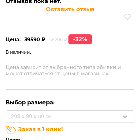
Отзывов пока нет.
Оставить отзыв
-32%
Цена:
39590 ₽
58290 ₽
В наличии.
Цена зависит от выбранного типа обивки и
может отличаться от цены в магазинах
Выбор размера:
208 x 90 x 110 см
Заказ в 1 клик!