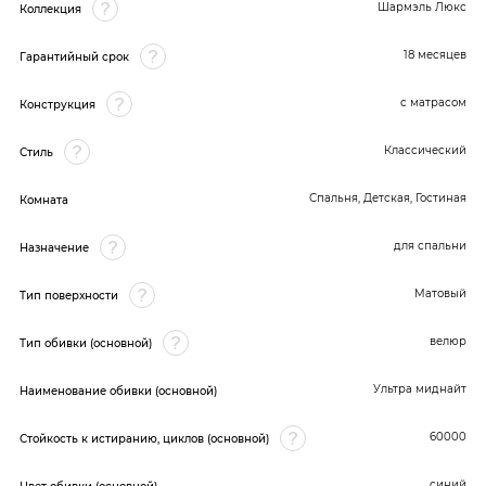
Шармэль Люкс
Коллекция
18 месяцев
Гарантийный срок
с матрасом
Конструкция
Классический
Стиль
Спальня, Детская, Гостиная
Комната
для спальни
Назначение
Матовый
Тип поверхности
велюр
Тип обивки (основной)
Ультра миднайт
Наименование обивки (основной)
60000
Стойкость к истиранию, циклов (основной)
синий