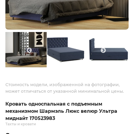
Стоимость модели, изображенной на фотографии,
может отличаться от указанной минимальной цены.
Кровать односпальная с подъемным
механизмом Шармэль Люкс велюр Ультра
миднайт 170523983
Тахты и кровати