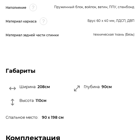
Пружинный блок, войлок, ватин, ППУ, спанбонд
Наполнение
Брус 60 x 40 мм, ЛДСП, ДВП
Материал каркаса
техническая ткань (Бязь)
Материал задней части спинки
Габариты
Ширина
208см
Глубина
90см
Высота
110см
Спальное место:
90 х 198 см
Комплектация