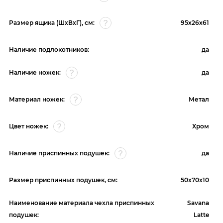
Размер ящика (ШхВхГ), см:
95х26х61
Наличие подлокотников:
да
Наличие ножек:
да
Материал ножек:
Метал
Цвет ножек:
Хром
Наличие приспинных подушек:
да
Размер приспинных подушек, см:
50х70х10
Наименование материала чехла приспинных
Savana
подушек:
Latte