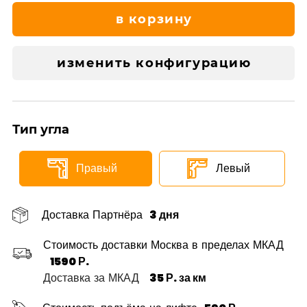
в корзину
изменить конфигурацию
Тип угла
Правый
Левый
Доставка Партнёра
3 дня
Стоимость доставки Москва в пределах МКАД
1590 Р.
Доставка за МКАД
35 Р. за км