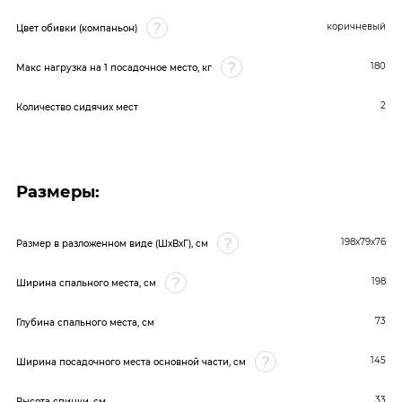
коричневый
Цвет обивки (компаньон)
180
Макс нагрузка на 1 посадочное место, кг
2
Количество сидячих мест
Размеры:
198х79х76
Размер в разложенном виде (ШхВхГ), см
198
Ширина спального места, см
73
Глубина спального места, см
145
Ширина посадочного места основной части, см
33
Высота спинки, см