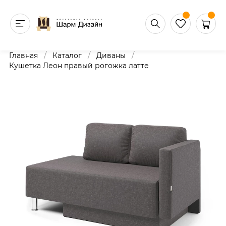
/
/
/
Главная
Каталог
Диваны
Кушетка Леон правый рогожка латте