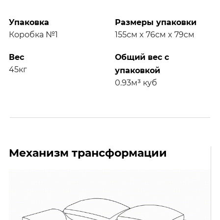
Упаковка
Размеры упаковки
Коробка №1
155см x 76см x 79см
Вес
Общий вес с
45кг
упаковкой
0.93м³ куб
Механизм трансформации