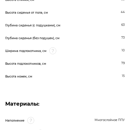
44
Высота сиденья от пола, см
63
Глубина сиденья (с подушками), см
73
Глубина сиденья (без подушек), см
10
Ширина подлокотника, см
79
Высота подлокотников, см
15
Высота ножек, см
Материалы:
Многослойное ППУ
Наполнение