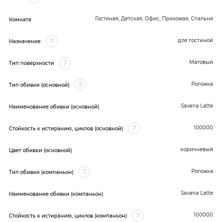
Гостиная, Детская, Офис, Прихожая, Спальня
Комната
для гостиной
Назначение
Матовый
Тип поверхности
Рогожка
Тип обивки (основной)
Savana Latte
Наименование обивки (основной)
100000
Стойкость к истиранию, циклов (основной)
коричневый
Цвет обивки (основной)
Рогожка
Тип обивки (компаньон)
Savana Latte
Наименование обивки (компаньон)
100000
Стойкость к истиранию, циклов (компаньон)