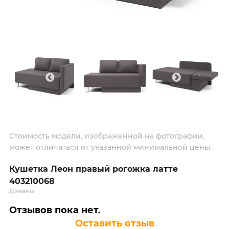
Стоимость модели, изображенной на фотографии,
может отличаться от указанной минимальной цены.
Кушетка Леон правый рогожка латте
403210068
Диваны
Отзывов пока нет.
Оставить отзыв