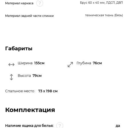
Брус 60 x 40 мм, ЛДСП, ДВП
Материал каркаса
техническая ткань (Бязь)
Материал задней части спинки
Габариты
Ширина
155см
Глубина
76см
Высота
79см
Спальное место:
73 х 198 см
Комплектация
Наличие ящика для белья:
да