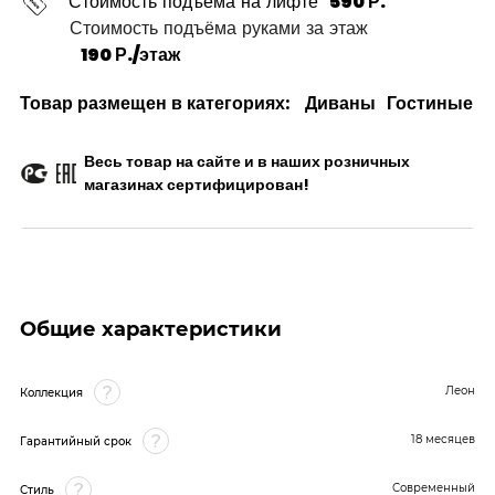
Стоимость подъёма на лифте
590 Р.
Стоимость подъёма руками за этаж
190 Р./этаж
Товар размещен в категориях:
Диваны
Гостиные
Весь товар на сайте и в наших розничных
магазинах сертифицирован!
Общие характеристики
Леон
Коллекция
18 месяцев
Гарантийный срок
Современный
Стиль