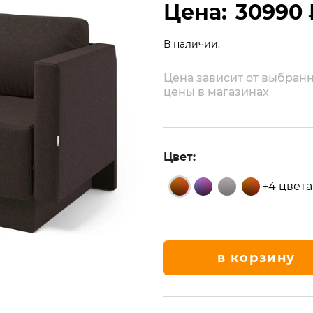
Цена:
30990 
В наличии.
Цена зависит от выбранн
цены в магазинах
Цвет:
+4 цвета
в корзину