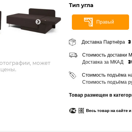
Тип угла
Правый
Доставка Партнёра
3
Стоимость доставки 
Доставка за МКАД
3
отографии, может
 цены.
Стоимость подъёма н
Стоимость подъёма ру
Товар размещен в категор
Весь товар на сайте 