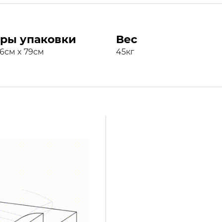
ры упаковки
Вес
76см x 79см
45кг