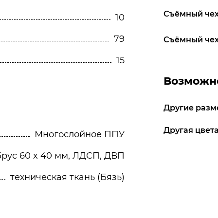
Съёмный чех
10
79
Съёмный чех
15
Возможно
Другие разм
Другая цвета
Многослойное ППУ
Брус 60 x 40 мм, ЛДСП, ДВП
техническая ткань (Бязь)