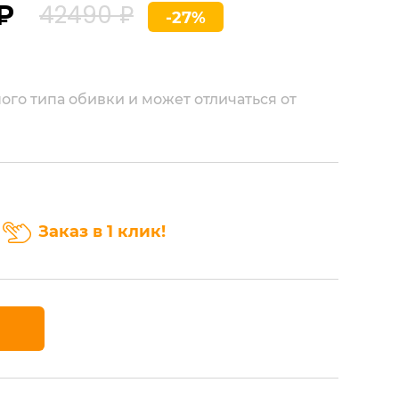
₽
42490 ₽
-27%
ого типа обивки и может отличаться от
Заказ в 1 клик!