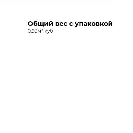
Общий вес с упаковкой
0.93м³ куб