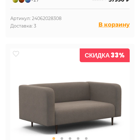
Артикул: 24062028308
В корзину
Доставка: 3
СКИДКА 33%