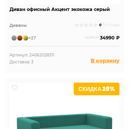
Диван офисный Акцент экокожа серый
0
Диваны
(0 Отзыв)
+27
52290 ₽
34990 ₽
Артикул: 24062028311
В корзину
Доставка: 3
СКИДКА 28%