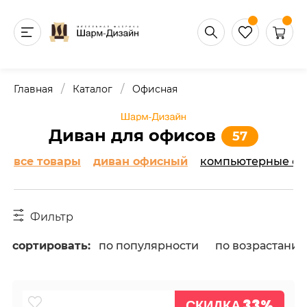
/
/
Главная
Каталог
Офисная
Диван для офисов
57
все товары
диван офисный
компьютерные ст
Фильтр
сортировать:
по популярности
по возрастани
СКИДКА 33%