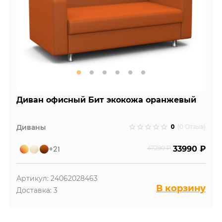
Диван офисный Бит экокожа оранжевый
0
Диваны
(0 Отзыв)
+21
47290 ₽
33990 ₽
Артикул: 24062028463
В корзину
Доставка: 3