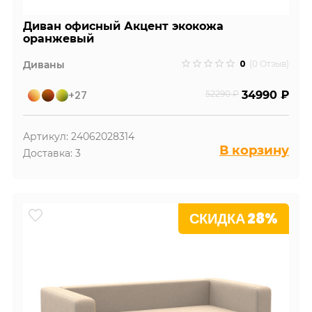
Диван офисный Акцент экокожа
оранжевый
0
Диваны
(0 Отзыв)
+27
52290 ₽
34990 ₽
Артикул: 24062028314
В корзину
Доставка: 3
СКИДКА 28%