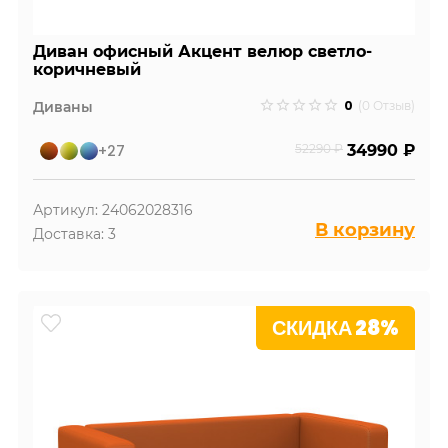
Диван офисный Акцент велюр светло-
коричневый
0
Диваны
(0 Отзыв)
+27
52290 ₽
34990 ₽
Артикул: 24062028316
В корзину
Доставка: 3
СКИДКА 28%