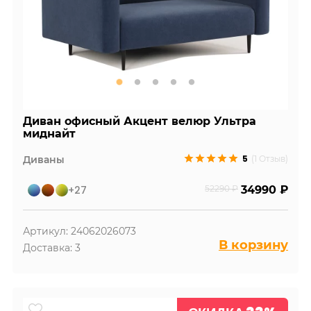
Диван офисный Акцент велюр Ультра
миднайт
5
Диваны
(1 Отзыв)
+27
52290 ₽
34990 ₽
Артикул: 24062026073
В корзину
Доставка: 3