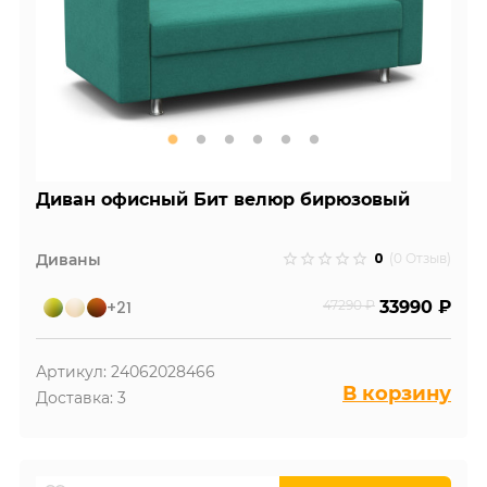
Диван офисный Бит велюр бирюзовый
0
Диваны
(0 Отзыв)
+21
47290 ₽
33990 ₽
Артикул: 24062028466
В корзину
Доставка: 3