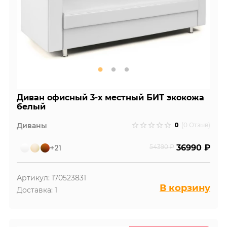
Диван офисный 3-х местный БИТ экокожа
белый
0
Диваны
(0 Отзыв)
+21
54390 ₽
36990 ₽
Артикул: 170523831
В корзину
Доставка: 1