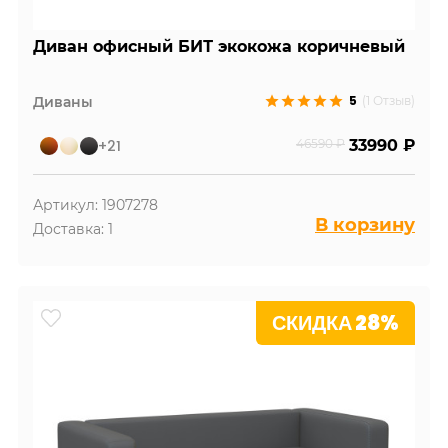
Диван офисный БИТ экокожа коричневый
5
Диваны
(1 Отзыв)
+21
46590 ₽
33990 ₽
Артикул: 1907278
В корзину
Доставка: 1
СКИДКА 28%