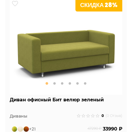
СКИДКА 28%
Диван офисный Бит велюр зеленый
0
Диваны
(0 Отзыв)
+21
47290 ₽
33990 ₽