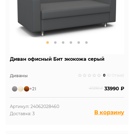
Диван офисный Бит экокожа серый
0
Диваны
(0 Отзыв)
+21
47290 ₽
33990 ₽
Артикул: 24062028460
В корзину
Доставка: 3