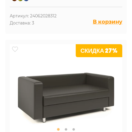
Артикул: 24062028312
В корзину
Доставка: 3
СКИДКА 27%