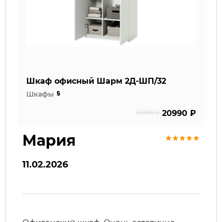
Шкаф офисный Шарм 2Д-ШП/32
5
Шкафы
26990 ₽
20990 ₽
Мария
11.02.2026