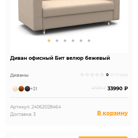
Диван офисный Бит велюр бежевый
0
Диваны
(0 Отзыв)
+21
47290 ₽
33990 ₽
Артикул: 24062028464
В корзину
Доставка: 3