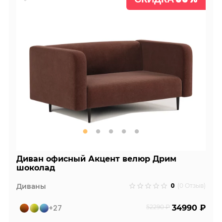
Диван офисный Акцент велюр Дрим
шоколад
0
Диваны
(0 Отзыв)
+27
52290 ₽
34990 ₽