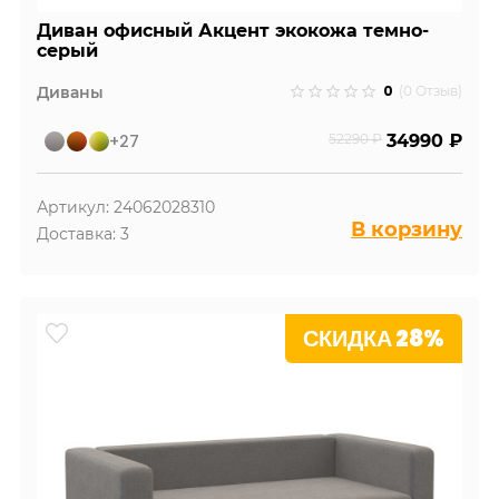
Диван офисный Акцент экокожа темно-
серый
0
Диваны
(0 Отзыв)
+27
52290 ₽
34990 ₽
Артикул: 24062028310
В корзину
Доставка: 3
СКИДКА 28%