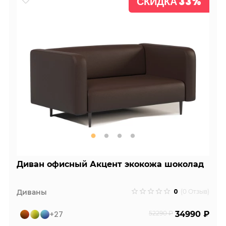
СКИДКА 33%
Диван офисный Акцент экокожа шоколад
0
Диваны
(0 Отзыв)
+27
52290 ₽
34990 ₽