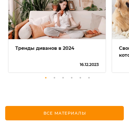
Тренды диванов в 2024
Сво
кот
16.12.2023
ВСЕ МАТЕРИАЛЫ