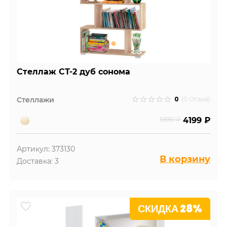
Стеллаж СТ-2 дуб сонома
0
Стеллажи
(0 Отзыв)
5890 ₽
4199 ₽
Артикул: 373130
В корзину
Доставка: 3
СКИДКА 28%