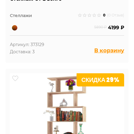
0
Стеллажи
(0 Отзыв)
5890 ₽
4199 ₽
Артикул: 373129
В корзину
Доставка: 3
СКИДКА 29%