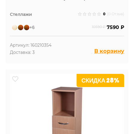
0
Стеллажи
(0 Отзыв)
+6
10590 ₽
7590 ₽
Артикул: 160210354
В корзину
Доставка: 3
СКИДКА 28%