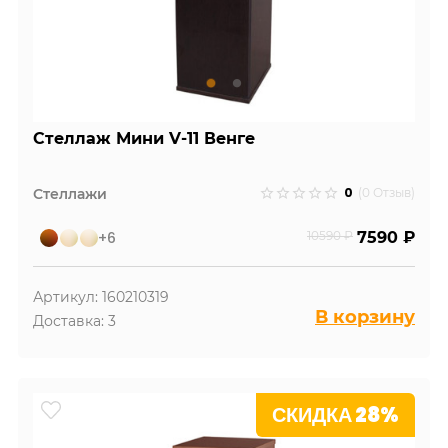
Стеллаж Мини V-11 Венге
0
Стеллажи
(0 Отзыв)
+6
10590 ₽
7590 ₽
Артикул: 160210319
В корзину
Доставка: 3
СКИДКА 28%