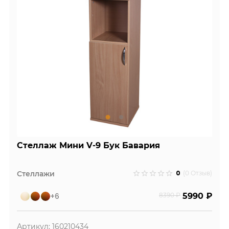
Стеллаж Мини V-9 Бук Бавария
0
Стеллажи
(0 Отзыв)
+6
8390 ₽
5990 ₽
Артикул: 160210434