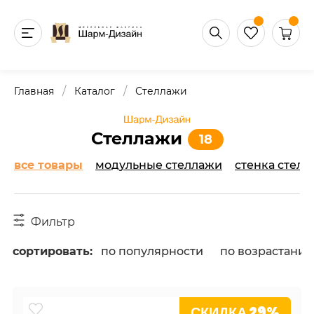
/
/
Главная
Каталог
Стеллажи
Стеллажи
18
все товары
модульные стеллажи
cтенка стелл
Фильтр
сортировать:
по популярности
по возрастани
СКИДКА 29%