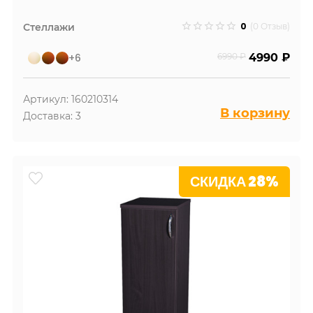
0
Стеллажи
(0 Отзыв)
+6
6990 ₽
4990 ₽
Артикул: 160210314
В корзину
Доставка: 3
СКИДКА 28%