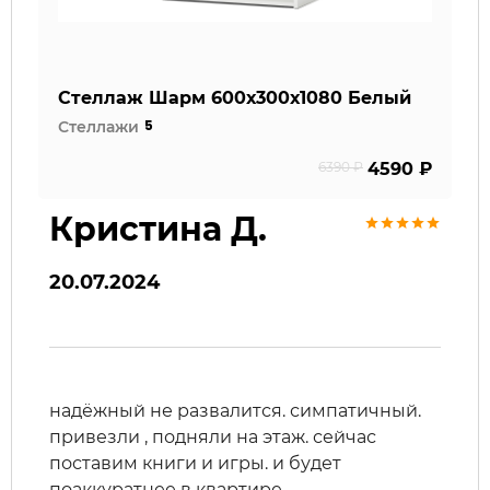
Стеллаж Шарм 600х300х1080 Белый
5
Стеллажи
6390 ₽
4590 ₽
Кристина Д.
20.07.2024
надёжный не развалится. симпатичный.
привезли , подняли на этаж. сейчас
поставим книги и игры. и будет
поаккуратнее в квартире