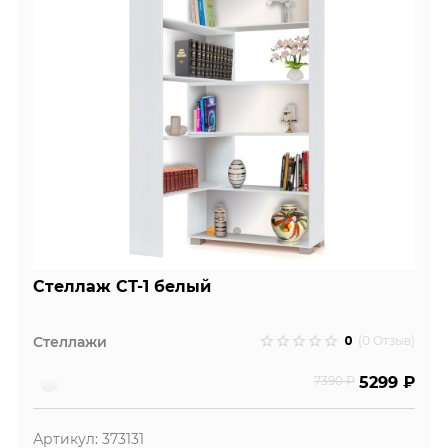
Стеллаж СТ-1 белый
0
Стеллажи
(0 Отзыв)
7390 ₽
5299 ₽
Артикул: 373131