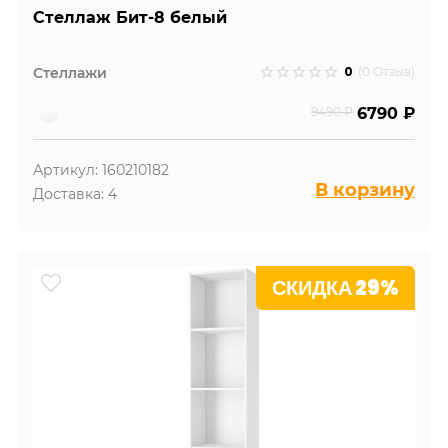
Стеллаж Бит-8 белый
0
Стеллажи
(0 Отзыв)
9490 ₽
6790 ₽
Артикул: 160210182
В корзину
Доставка: 4
СКИДКА 29%