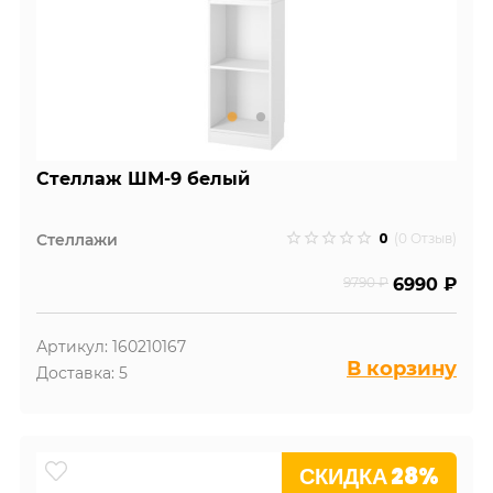
Стеллаж ШМ-9 белый
0
Стеллажи
(0 Отзыв)
9790 ₽
6990 ₽
Артикул: 160210167
В корзину
Доставка: 5
СКИДКА 28%