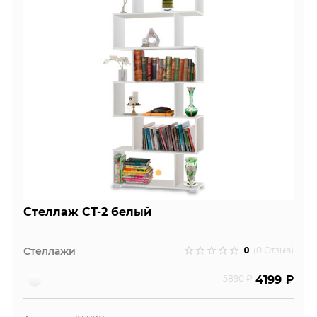
Стеллаж СТ-2 белый
0
Стеллажи
(0 Отзыв)
5890 ₽
4199 ₽