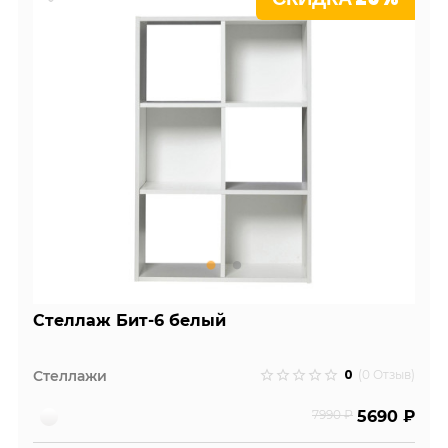
Стеллаж Бит-6 белый
0
Стеллажи
(0 Отзыв)
7990 ₽
5690 ₽