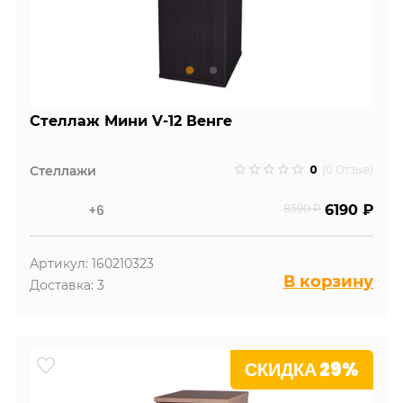
Стеллаж Мини V-12 Венге
0
Стеллажи
(0 Отзыв)
+6
8590 ₽
6190 ₽
Артикул: 160210323
В корзину
Доставка: 3
СКИДКА 29%