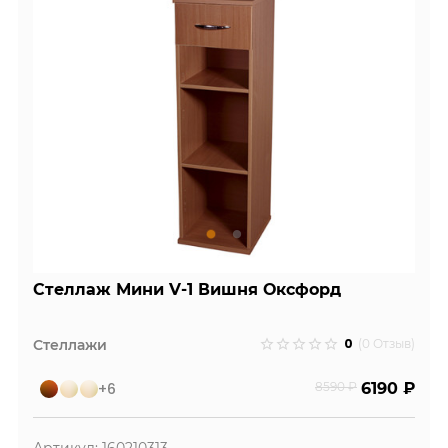
Стеллаж Мини V-1 Вишня Оксфорд
0
Стеллажи
(0 Отзыв)
+6
8590 ₽
6190 ₽