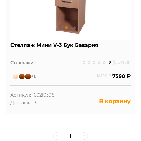
Стеллаж Мини V-3 Бук Бавария
0
Стеллажи
(0 Отзыв)
+6
10590 ₽
7590 ₽
Артикул: 160210398
В корзину
Доставка: 3
1