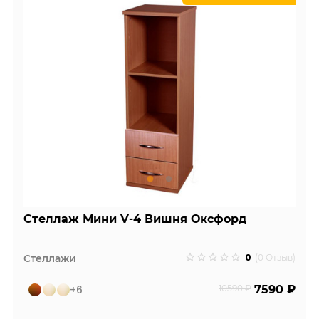
Стеллаж Мини V-4 Вишня Оксфорд
0
Стеллажи
(0 Отзыв)
+6
10590 ₽
7590 ₽