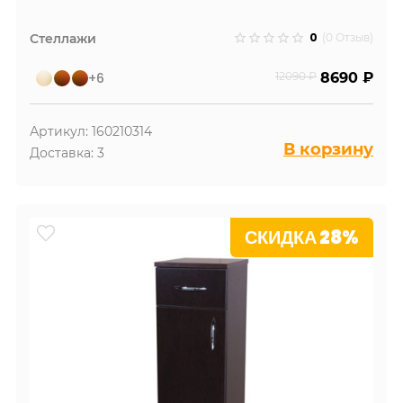
0
Стеллажи
(0 Отзыв)
+6
12090 ₽
8690 ₽
Артикул: 160210314
В корзину
Доставка: 3
СКИДКА 28%